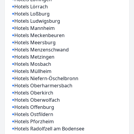
Hotels Lörrach
Hotels Loßburg
Hotels Ludwigsburg
Hotels Mannheim
Hotels Meckenbeuren
Hotels Meersburg
Hotels Menzenschwand
Hotels Metzingen
Hotels Mosbach
Hotels Müllheim
Hotels Niefern-Öschelbronn
Hotels Oberharmersbach
Hotels Oberkirch
Hotels Oberwolfach
Hotels Offenburg
Hotels Ostfildern
Hotels Pforzheim
Hotels Radolfzell am Bodensee