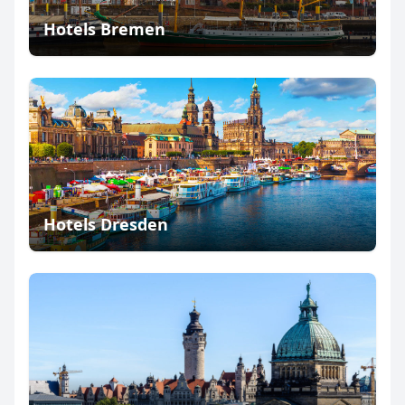
Hotels Bremen
Hotels Dresden