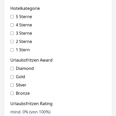
Hotelkategorie
5 Sterne
4 Sterne
3 Sterne
2 Sterne
1 Stern
Urlaubsfritzen Award
Diamond
Gold
Silver
Bronze
Urlaubsfritzen Rating
mind.
0
% (von 100%)