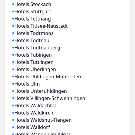
Hotels Stockach
Hotels Stuttgart
Hotels Tettnang
Hotels Titisee-Neustadt
Hotels Todtmoos
Hotels Todtnau
Hotels Todtnauberg
Hotels Tübingen
Hotels Tuttlingen
Hotels Überlingen
Hotels Uhldingen-Mühlhofen
Hotels Ulm
Hotels Unteruhldingen
Hotels Villingen-Schwenningen
Hotels Waldachtal
Hotels Waldkirch
Hotels Waldshut-Tiengen
Hotels Walldorf
Hotels Wangen im Allgäu