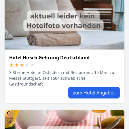
Hotel Hirsch Gehrung Deutschland
★★★★★
★★★★★
3 Sterne Hotel in Ostfildern mit Restaurant, 15 Min. zur
Messe Stuttgart, seit 1604 schwäbische
Gastfreundschaft
zum Hotel Angebot