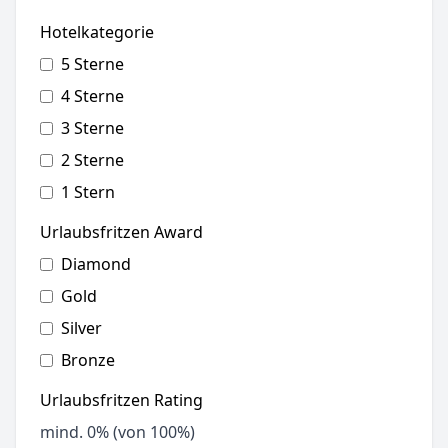
Hotelkategorie
5 Sterne
4 Sterne
3 Sterne
2 Sterne
1 Stern
Urlaubsfritzen Award
Diamond
Gold
Silver
Bronze
Urlaubsfritzen Rating
mind.
0
% (von 100%)