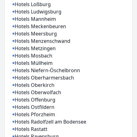
Hotels Loßburg
Hotels Ludwigsburg
Hotels Mannheim
Hotels Meckenbeuren
Hotels Meersburg
Hotels Menzenschwand
Hotels Metzingen
Hotels Mosbach
Hotels Müllheim
Hotels Niefern-Öschelbronn
Hotels Oberharmersbach
Hotels Oberkirch
Hotels Oberwolfach
Hotels Offenburg
Hotels Ostfildern
Hotels Pforzheim
Hotels Radolfzell am Bodensee
Hotels Rastatt
Hotels Ravensburg