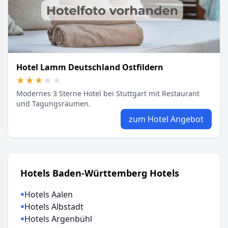
Hotel Lamm Deutschland Ostfildern
★★★★★
★★★★★
Modernes 3 Sterne Hotel bei Stuttgart mit Restaurant
und Tagungsräumen.
zum Hotel Angebot
Hotels Baden-Württemberg Hotels
Hotels Aalen
Hotels Albstadt
Hotels Argenbühl