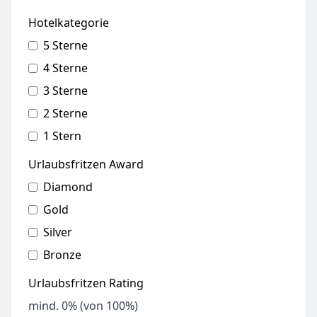
Hotelkategorie
5 Sterne
4 Sterne
3 Sterne
2 Sterne
1 Stern
Urlaubsfritzen Award
Diamond
Gold
Silver
Bronze
Urlaubsfritzen Rating
mind.
0
% (von 100%)