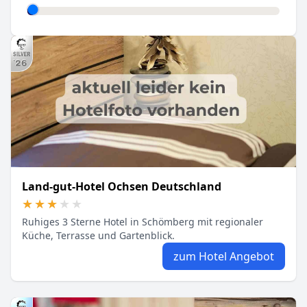
Land-gut-Hotel Ochsen Deutschland
★★★★★
★★★★★
Ruhiges 3 Sterne Hotel in Schömberg mit regionaler
Küche, Terrasse und Gartenblick.
zum Hotel Angebot