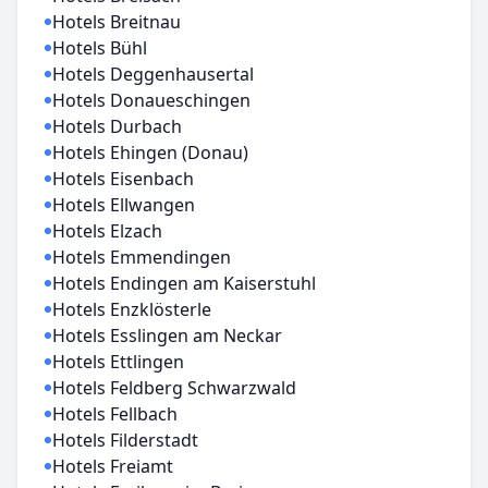
Hotels Breitnau
Hotels Bühl
Hotels Deggenhausertal
Hotels Donaueschingen
Hotels Durbach
Hotels Ehingen (Donau)
Hotels Eisenbach
Hotels Ellwangen
Hotels Elzach
Hotels Emmendingen
Hotels Endingen am Kaiserstuhl
Hotels Enzklösterle
Hotels Esslingen am Neckar
Hotels Ettlingen
Hotels Feldberg Schwarzwald
Hotels Fellbach
Hotels Filderstadt
Hotels Freiamt