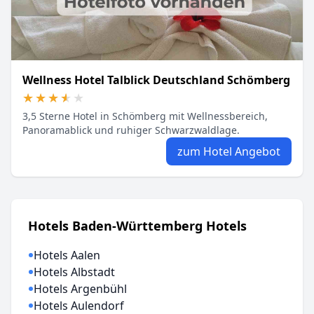
Wellness Hotel Talblick Deutschland Schömberg
★★★★★
★★★★★
3,5 Sterne Hotel in Schömberg mit Wellnessbereich,
Panoramablick und ruhiger Schwarzwaldlage.
zum Hotel Angebot
Hotels Baden-Württemberg Hotels
Hotels Aalen
Hotels Albstadt
Hotels Argenbühl
Hotels Aulendorf