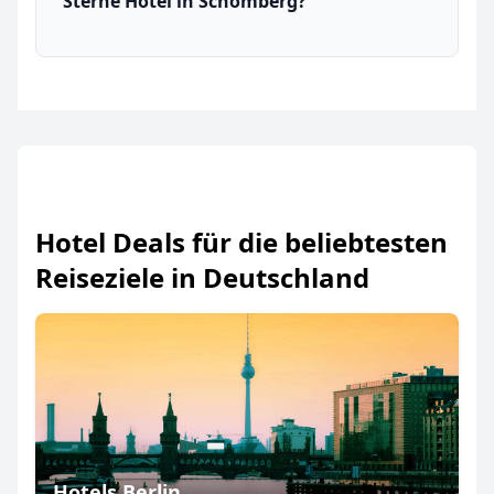
Sterne Hotel in Schömberg?
Hotel Deals für die beliebtesten
Reiseziele in Deutschland
Hotels Berlin