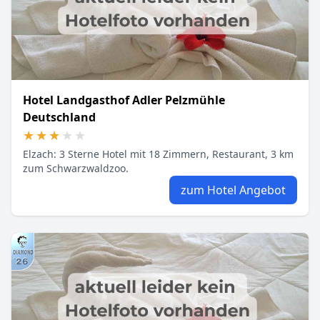
Hotel Landgasthof Adler Pelzmühle
Deutschland
★★★★★
★★★★★
Elzach: 3 Sterne Hotel mit 18 Zimmern, Restaurant, 3 km
zum Schwarzwaldzoo.
zum Hotel Angebot