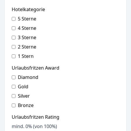
Hotelkategorie
5 Sterne
4 Sterne
3 Sterne
2 Sterne
1 Stern
Urlaubsfritzen Award
Diamond
Gold
Silver
Bronze
Urlaubsfritzen Rating
mind.
0
% (von 100%)