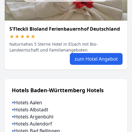
S'Fleckli Bioland Ferienbauernhof Deutschland
★★★★★
★★★★★
Naturnahes 5 Sterne Hotel in Elzach mit Bio-
Landwirtschaft und Familienangeboten.
zum Hotel Angebot
Hotels Baden-Württemberg Hotels
Hotels Aalen
Hotels Albstadt
Hotels Argenbühl
Hotels Aulendorf
Hotels Bad Bellingen