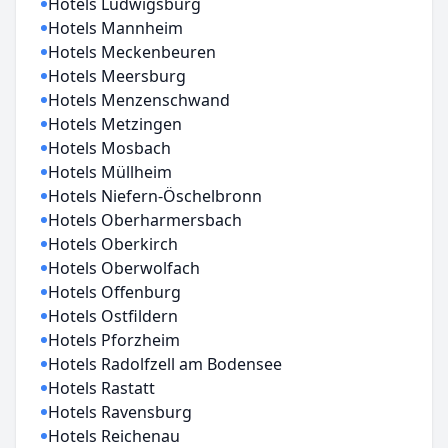
Hotels Ludwigsburg
Hotels Mannheim
Hotels Meckenbeuren
Hotels Meersburg
Hotels Menzenschwand
Hotels Metzingen
Hotels Mosbach
Hotels Müllheim
Hotels Niefern-Öschelbronn
Hotels Oberharmersbach
Hotels Oberkirch
Hotels Oberwolfach
Hotels Offenburg
Hotels Ostfildern
Hotels Pforzheim
Hotels Radolfzell am Bodensee
Hotels Rastatt
Hotels Ravensburg
Hotels Reichenau