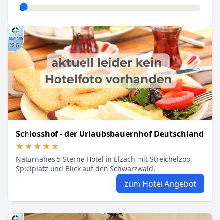
Schlosshof - der Urlaubsbauernhof Deutschland
★★★★★
★★★★★
Naturnahes 5 Sterne Hotel in Elzach mit Streichelzoo,
Spielplatz und Blick auf den Schwarzwald.
zum Hotel Angebot