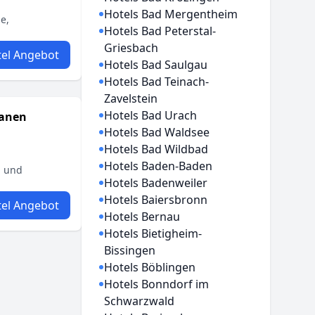
Hotels Bad Mergentheim
e,
Hotels Bad Peterstal-
Griesbach
el Angebot
Hotels Bad Saulgau
Hotels Bad Teinach-
Zavelstein
Hotels Bad Urach
wanen
Hotels Bad Waldsee
Hotels Bad Wildbad
Hotels Baden-Baden
n und
Hotels Badenweiler
Hotels Baiersbronn
el Angebot
Hotels Bernau
Hotels Bietigheim-
Bissingen
Hotels Böblingen
Hotels Bonndorf im
Schwarzwald