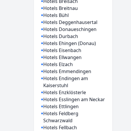
Hotels Breisach
Hotels Breitnau
Hotels Bühl
Hotels Deggenhausertal
Hotels Donaueschingen
Hotels Durbach
Hotels Ehingen (Donau)
Hotels Eisenbach
Hotels Ellwangen
Hotels Elzach
Hotels Emmendingen
Hotels Endingen am
Kaiserstuhl
Hotels Enzklösterle
Hotels Esslingen am Neckar
Hotels Ettlingen
Hotels Feldberg
Schwarzwald
Hotels Fellbach