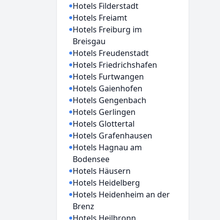
Hotels Filderstadt
Hotels Freiamt
Hotels Freiburg im
Breisgau
Hotels Freudenstadt
Hotels Friedrichshafen
Hotels Furtwangen
Hotels Gaienhofen
Hotels Gengenbach
Hotels Gerlingen
Hotels Glottertal
Hotels Grafenhausen
Hotels Hagnau am
Bodensee
Hotels Häusern
Hotels Heidelberg
Hotels Heidenheim an der
Brenz
Hotels Heilbronn