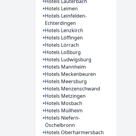
Hotels Lauterbach
Hotels Leimen
Hotels Leinfelden-
Echterdingen
Hotels Lenzkirch
Hotels Löffingen
Hotels Lörrach
Hotels Loßburg
Hotels Ludwigsburg
Hotels Mannheim
Hotels Meckenbeuren
Hotels Meersburg
Hotels Menzenschwand
Hotels Metzingen
Hotels Mosbach
Hotels Müllheim
Hotels Niefern-
Öschelbronn
Hotels Oberharmersbach