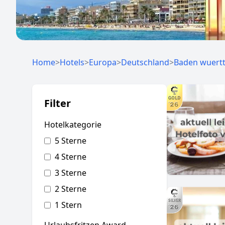
Home
>
Hotels
>
Europa
>
Deutschland
>
Baden wuert
Filter
Hotelkategorie
5 Sterne
4 Sterne
3 Sterne
2 Sterne
1 Stern