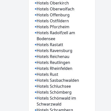
Hotels Oberkirch
Hotels Oberwolfach
Hotels Offenburg
Hotels Ostfildern
Hotels Pforzheim
Hotels Radolfzell am
Bodensee
Hotels Rastatt
Hotels Ravensburg
Hotels Reichenau
Hotels Reutlingen
Hotels Rheinfelden
Hotels Rust
Hotels Sasbachwalden
Hotels Schluchsee
Hotels Schömberg
Hotels Schönwald im
Schwarzwald
Hotels Schramberg