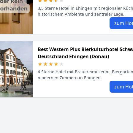
★★★★★
★★★★★
3,5 Sterne Hotel in Ehingen mit regionaler Küch
historischem Ambiente und zentraler Lage.
zum Hot
Best Western Plus Bierkulturhotel Sch
Deutschland Ehingen (Donau)
★★★★★
★★★★★
4 Sterne Hotel mit Brauereimuseum, Biergarte
modernen Zimmern in Ehingen.
zum Hot