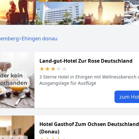
temberg
>
Ehingen donau
Land-gut-Hotel Zur Rose Deutschland
★★★★★
★★★★★
3 Sterne Hotel in Ehingen mit Wellnessbereich
Ausgangslage für Ausflüge
zum Hot
Hotel Gasthof Zum Ochsen Deutschland
(Donau)