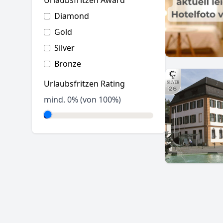
Urlaubsfritzen Award
Diamond
Gold
Silver
Bronze
Urlaubsfritzen Rating
mind.
0
% (von 100%)