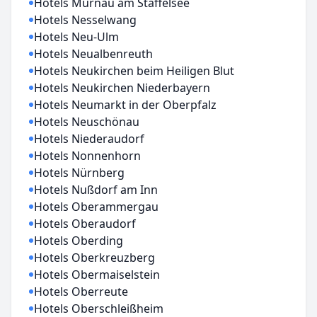
Hotels Murnau am Staffelsee
Hotels Nesselwang
Hotels Neu-Ulm
Hotels Neualbenreuth
Hotels Neukirchen beim Heiligen Blut
Hotels Neukirchen Niederbayern
Hotels Neumarkt in der Oberpfalz
Hotels Neuschönau
Hotels Niederaudorf
Hotels Nonnenhorn
Hotels Nürnberg
Hotels Nußdorf am Inn
Hotels Oberammergau
Hotels Oberaudorf
Hotels Oberding
Hotels Oberkreuzberg
Hotels Obermaiselstein
Hotels Oberreute
Hotels Oberschleißheim