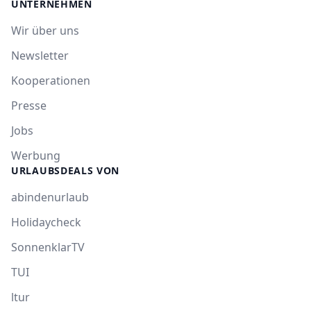
UNTERNEHMEN
Wir über uns
Newsletter
Kooperationen
Presse
Jobs
Werbung
URLAUBSDEALS VON
abindenurlaub
Holidaycheck
SonnenklarTV
TUI
ltur