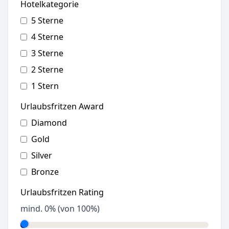
Hotelkategorie
5 Sterne
4 Sterne
3 Sterne
2 Sterne
1 Stern
Urlaubsfritzen Award
Diamond
Gold
Silver
Bronze
Urlaubsfritzen Rating
mind.
0
% (von 100%)