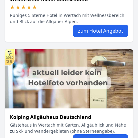
★★★★★
★★★★★
Ruhiges 5 Sterne Hotel in Wertach mit Wellnessbereich
und Blick auf die Allgäuer Alpen.
zum Hotel Angebot
Kolping Allgäuhaus Deutschland
Gästehaus in Wertach mit Garten, Allgäublick und Nähe
zu Ski- und Wandergebieten (ohne Sterneangabe).