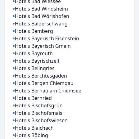
Hotels Bad Wiessee
Hotels Bad Windsheim
Hotels Bad Wörishofen
Hotels Balderschwang
Hotels Bamberg
Hotels Bayerisch Eisenstein
Hotels Bayerisch Gmain
Hotels Bayreuth
Hotels Bayrischzell
Hotels Beilngries
Hotels Berchtesgaden
Hotels Bergen Chiemgau
Hotels Bernau am Chiemsee
Hotels Bernried
Hotels Bischofsgrün
Hotels Bischofsmais
Hotels Bischofswiesen
Hotels Blaichach
Hotels Böbing