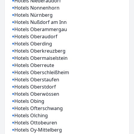
Hotels Niederaudorf
Hotels Nonnenhorn
Hotels Nürnberg
Hotels Nußdorf am Inn
Hotels Oberammergau
Hotels Oberaudorf
Hotels Oberding
Hotels Oberkreuzberg
Hotels Obermaiselstein
Hotels Oberreute
Hotels Oberschleißheim
Hotels Oberstaufen
Hotels Oberstdorf
Hotels Oberwössen
Hotels Obing
Hotels Ofterschwang
Hotels Olching
Hotels Ottobeuren
Hotels Oy-Mittelberg