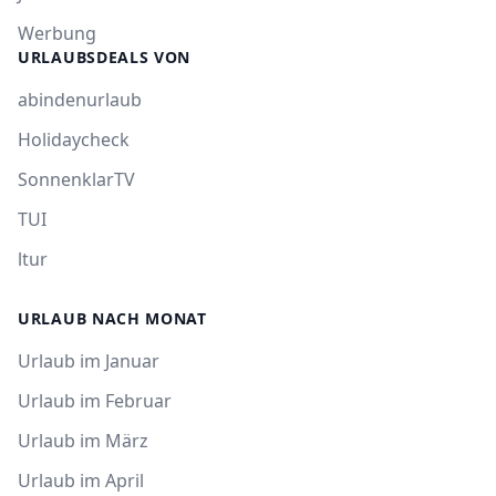
Werbung
URLAUBSDEALS VON
abindenurlaub
Holidaycheck
SonnenklarTV
TUI
ltur
URLAUB NACH MONAT
Urlaub im Januar
Urlaub im Februar
Urlaub im März
Urlaub im April