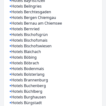
Hotels Bayrischzell
Hotels Beilngries
Hotels Berchtesgaden
Hotels Bergen Chiemgau
Hotels Bernau am Chiemsee
Hotels Bernried
Hotels Bischofsgrün
Hotels Bischofsmais
Hotels Bischofswiesen
Hotels Blaichach
Hotels Böbing
Hotels Böbrach
Hotels Bodenmais
Hotels Bolsterlang
Hotels Brannenburg
Hotels Buchenberg
Hotels Büchlberg
Hotels Burghausen
Hotels Bürgstadt