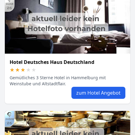
Hotel Deutsches Haus Deutschland
★★★★★
★★★★★
Gemütliches 3 Sterne Hotel in Hammelburg mit
Weinstube und Altstadtflair.
zum Hotel Angebot