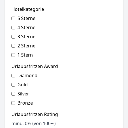
Hotelkategorie
5 Sterne
4 Sterne
3 Sterne
2 Sterne
1 Stern
Urlaubsfritzen Award
Diamond
Gold
Silver
Bronze
Urlaubsfritzen Rating
mind.
0
% (von 100%)