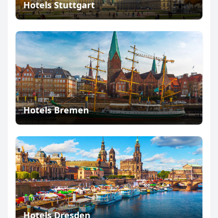
Hotels Stuttgart
Hotels Bremen
Hotels Dresden