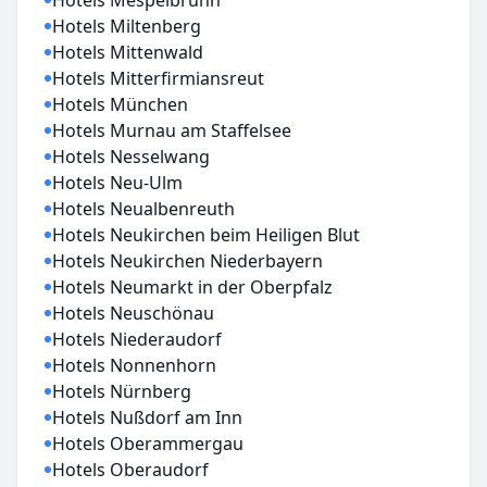
Hotels Mespelbrunn
Hotels Miltenberg
Hotels Mittenwald
Hotels Mitterfirmiansreut
Hotels München
Hotels Murnau am Staffelsee
Hotels Nesselwang
Hotels Neu-Ulm
Hotels Neualbenreuth
Hotels Neukirchen beim Heiligen Blut
Hotels Neukirchen Niederbayern
Hotels Neumarkt in der Oberpfalz
Hotels Neuschönau
Hotels Niederaudorf
Hotels Nonnenhorn
Hotels Nürnberg
Hotels Nußdorf am Inn
Hotels Oberammergau
Hotels Oberaudorf