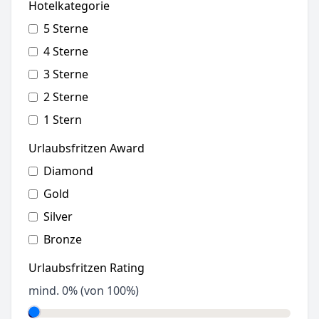
Hotelkategorie
5 Sterne
4 Sterne
3 Sterne
2 Sterne
1 Stern
Urlaubsfritzen Award
Diamond
Gold
Silver
Bronze
Urlaubsfritzen Rating
mind.
0
% (von 100%)