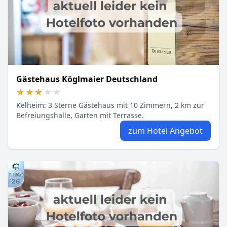
Gästehaus Köglmaier Deutschland
★★★★★
★★★★★
Kelheim: 3 Sterne Gästehaus mit 10 Zimmern, 2 km zur
Befreiungshalle, Garten mit Terrasse.
zum Hotel Angebot