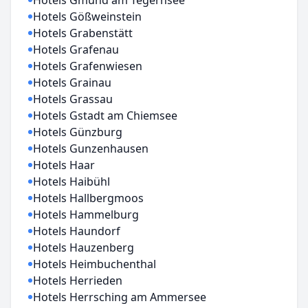
Hotels Gmund am Tegernsee
Hotels Gößweinstein
Hotels Grabenstätt
Hotels Grafenau
Hotels Grafenwiesen
Hotels Grainau
Hotels Grassau
Hotels Gstadt am Chiemsee
Hotels Günzburg
Hotels Gunzenhausen
Hotels Haar
Hotels Haibühl
Hotels Hallbergmoos
Hotels Hammelburg
Hotels Haundorf
Hotels Hauzenberg
Hotels Heimbuchenthal
Hotels Herrieden
Hotels Herrsching am Ammersee