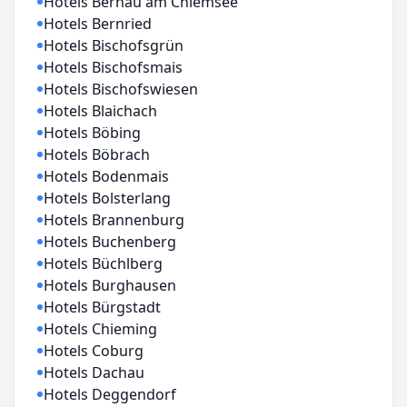
Hotels Bernau am Chiemsee
Hotels Bernried
Hotels Bischofsgrün
Hotels Bischofsmais
Hotels Bischofswiesen
Hotels Blaichach
Hotels Böbing
Hotels Böbrach
Hotels Bodenmais
Hotels Bolsterlang
Hotels Brannenburg
Hotels Buchenberg
Hotels Büchlberg
Hotels Burghausen
Hotels Bürgstadt
Hotels Chieming
Hotels Coburg
Hotels Dachau
Hotels Deggendorf