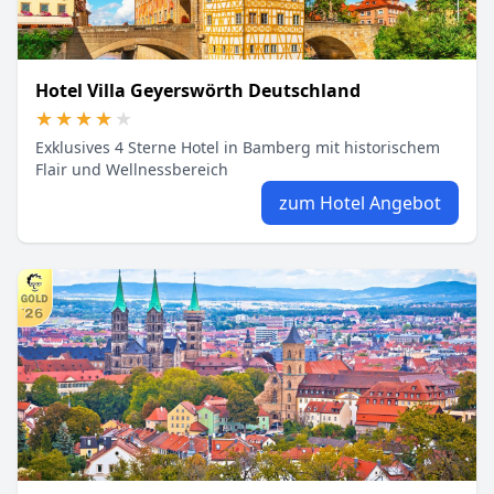
Hotel Villa Geyerswörth Deutschland
★★★★★
★★★★★
Exklusives 4 Sterne Hotel in Bamberg mit historischem
Flair und Wellnessbereich
zum Hotel Angebot