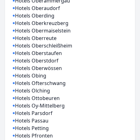
Hotels Oberammergau
Hotels Oberaudorf
Hotels Oberding
Hotels Oberkreuzberg
Hotels Obermaiselstein
Hotels Oberreute
Hotels Oberschleißheim
Hotels Oberstaufen
Hotels Oberstdorf
Hotels Oberwössen
Hotels Obing
Hotels Ofterschwang
Hotels Olching
Hotels Ottobeuren
Hotels Oy-Mittelberg
Hotels Parsdorf
Hotels Passau
Hotels Petting
Hotels Pfronten