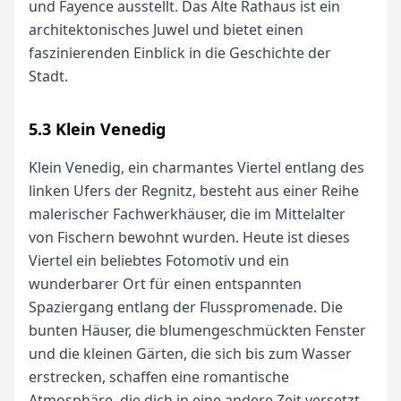
und Fayence ausstellt. Das Alte Rathaus ist ein
architektonisches Juwel und bietet einen
faszinierenden Einblick in die Geschichte der
Stadt.
5.3 Klein Venedig
Klein Venedig, ein charmantes Viertel entlang des
linken Ufers der Regnitz, besteht aus einer Reihe
malerischer Fachwerkhäuser, die im Mittelalter
von Fischern bewohnt wurden. Heute ist dieses
Viertel ein beliebtes Fotomotiv und ein
wunderbarer Ort für einen entspannten
Spaziergang entlang der Flusspromenade. Die
bunten Häuser, die blumengeschmückten Fenster
und die kleinen Gärten, die sich bis zum Wasser
erstrecken, schaffen eine romantische
Atmosphäre, die dich in eine andere Zeit versetzt.