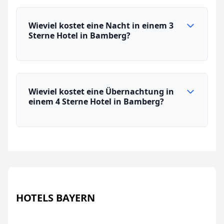
Wieviel kostet eine Nacht in einem 3
Sterne Hotel in Bamberg?
Wieviel kostet eine Übernachtung in
einem 4 Sterne Hotel in Bamberg?
HOTELS BAYERN