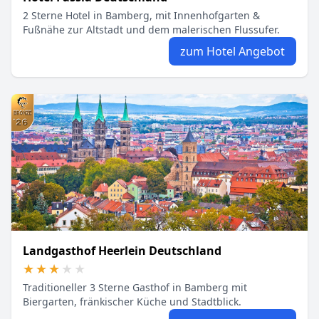
2 Sterne Hotel in Bamberg, mit Innenhofgarten &
Fußnähe zur Altstadt und dem malerischen Flussufer.
zum Hotel Angebot
Landgasthof Heerlein Deutschland
★★★★★
★★★★★
Traditioneller 3 Sterne Gasthof in Bamberg mit
Biergarten, fränkischer Küche und Stadtblick.