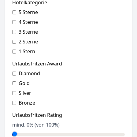
Hotelkategorie
5 Sterne
4 Sterne
3 Sterne
2 Sterne
1 Stern
Urlaubsfritzen Award
Diamond
Gold
Silver
Bronze
Urlaubsfritzen Rating
mind.
0
% (von 100%)