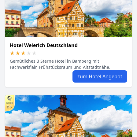
Hotel Weierich Deutschland
★★★★★
★★★★★
Gemütliches 3 Sterne Hotel in Bamberg mit
Fachwerkflair, Frühstücksraum und Altstadtnähe.
zum Hotel Angebot