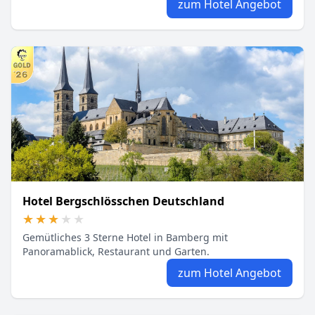
zum Hotel Angebot
Hotel Bergschlösschen Deutschland
★★★★★
★★★★★
Gemütliches 3 Sterne Hotel in Bamberg mit
Panoramablick, Restaurant und Garten.
zum Hotel Angebot