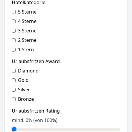
Hotelkategorie
5 Sterne
4 Sterne
3 Sterne
2 Sterne
1 Stern
Urlaubsfritzen Award
Diamond
Gold
Silver
Bronze
Urlaubsfritzen Rating
mind.
0
% (von 100%)