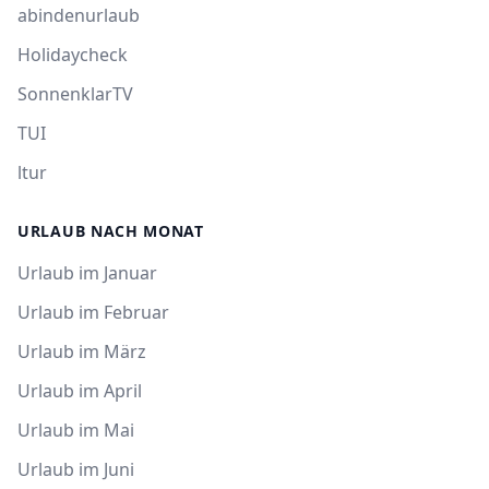
abindenurlaub
Holidaycheck
SonnenklarTV
TUI
ltur
URLAUB NACH MONAT
Urlaub im Januar
Urlaub im Februar
Urlaub im März
Urlaub im April
Urlaub im Mai
Urlaub im Juni