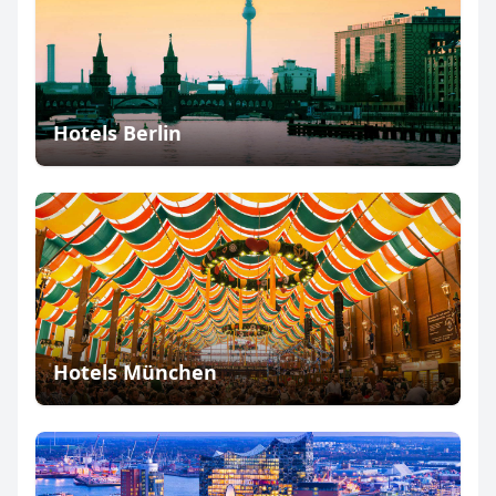
Hotels Berlin
Hotels München