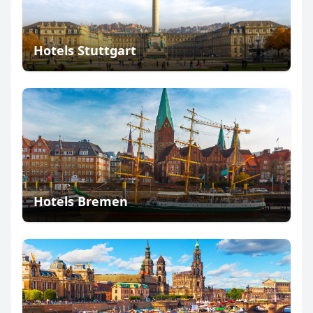
Hotels Stuttgart
Hotels Bremen