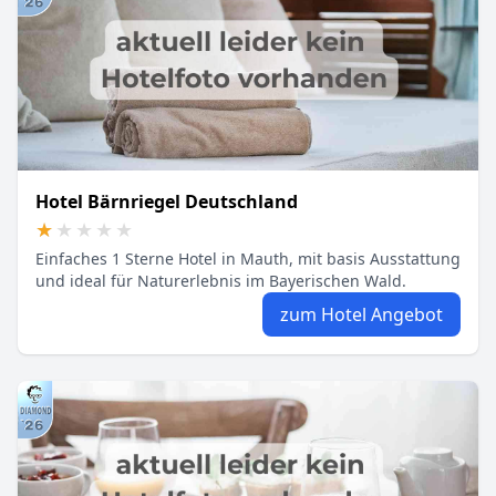
Hotel Bärnriegel Deutschland
★★★★★
★★★★★
Einfaches 1 Sterne Hotel in Mauth, mit basis Ausstattung
und ideal für Naturerlebnis im Bayerischen Wald.
zum Hotel Angebot