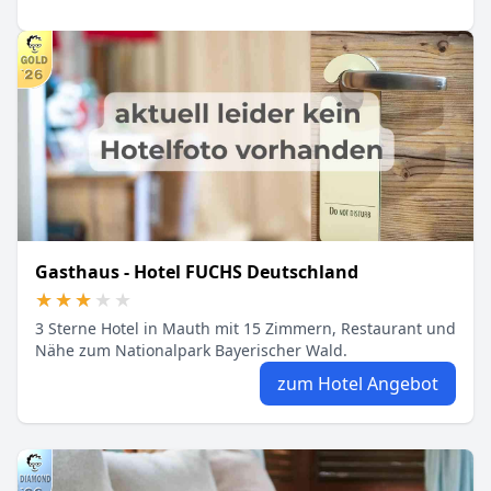
Gasthaus - Hotel FUCHS Deutschland
★★★★★
★★★★★
3 Sterne Hotel in Mauth mit 15 Zimmern, Restaurant und
Nähe zum Nationalpark Bayerischer Wald.
zum Hotel Angebot