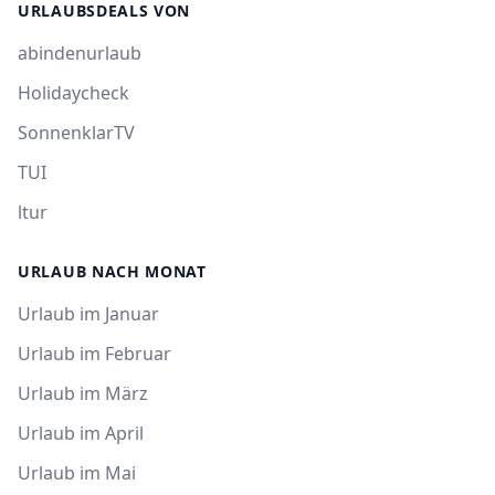
URLAUBSDEALS VON
abindenurlaub
Holidaycheck
SonnenklarTV
TUI
ltur
URLAUB NACH MONAT
Urlaub im Januar
Urlaub im Februar
Urlaub im März
Urlaub im April
Urlaub im Mai