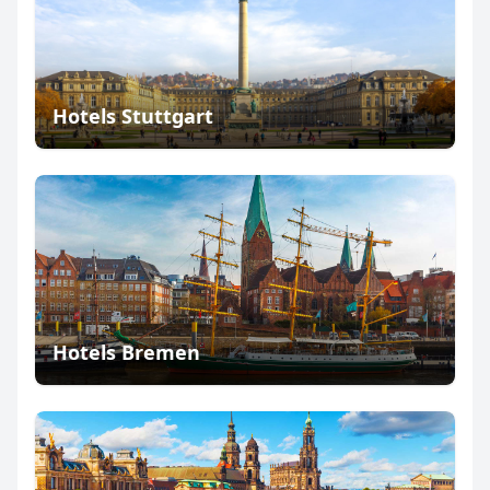
Hotels Stuttgart
Hotels Bremen