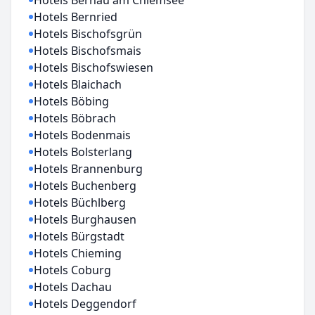
Hotels Bernau am Chiemsee
Hotels Bernried
Hotels Bischofsgrün
Hotels Bischofsmais
Hotels Bischofswiesen
Hotels Blaichach
Hotels Böbing
Hotels Böbrach
Hotels Bodenmais
Hotels Bolsterlang
Hotels Brannenburg
Hotels Buchenberg
Hotels Büchlberg
Hotels Burghausen
Hotels Bürgstadt
Hotels Chieming
Hotels Coburg
Hotels Dachau
Hotels Deggendorf