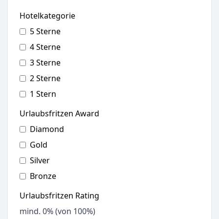
Hotelkategorie
5 Sterne
4 Sterne
3 Sterne
2 Sterne
1 Stern
Urlaubsfritzen Award
Diamond
Gold
Silver
Bronze
Urlaubsfritzen Rating
mind.
0
% (von 100%)