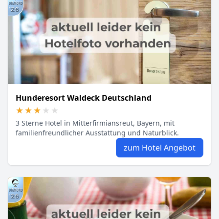
Hunderesort Waldeck Deutschland
★★★★★
★★★★★
3 Sterne Hotel in Mitterfirmiansreut, Bayern, mit
familienfreundlicher Ausstattung und Naturblick.
zum Hotel Angebot