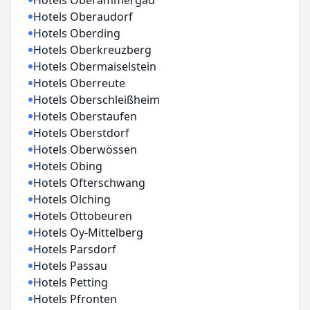
Hotels Oberammergau
Hotels Oberaudorf
Hotels Oberding
Hotels Oberkreuzberg
Hotels Obermaiselstein
Hotels Oberreute
Hotels Oberschleißheim
Hotels Oberstaufen
Hotels Oberstdorf
Hotels Oberwössen
Hotels Obing
Hotels Ofterschwang
Hotels Olching
Hotels Ottobeuren
Hotels Oy-Mittelberg
Hotels Parsdorf
Hotels Passau
Hotels Petting
Hotels Pfronten