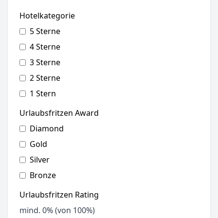
Hotelkategorie
5 Sterne
4 Sterne
3 Sterne
2 Sterne
1 Stern
Urlaubsfritzen Award
Diamond
Gold
Silver
Bronze
Urlaubsfritzen Rating
mind.
0
% (von 100%)