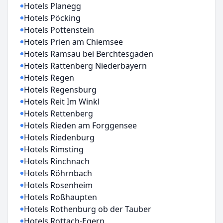
Hotels Planegg
Hotels Pöcking
Hotels Pottenstein
Hotels Prien am Chiemsee
Hotels Ramsau bei Berchtesgaden
Hotels Rattenberg Niederbayern
Hotels Regen
Hotels Regensburg
Hotels Reit Im Winkl
Hotels Rettenberg
Hotels Rieden am Forggensee
Hotels Riedenburg
Hotels Rimsting
Hotels Rinchnach
Hotels Röhrnbach
Hotels Rosenheim
Hotels Roßhaupten
Hotels Rothenburg ob der Tauber
Hotels Rottach-Egern