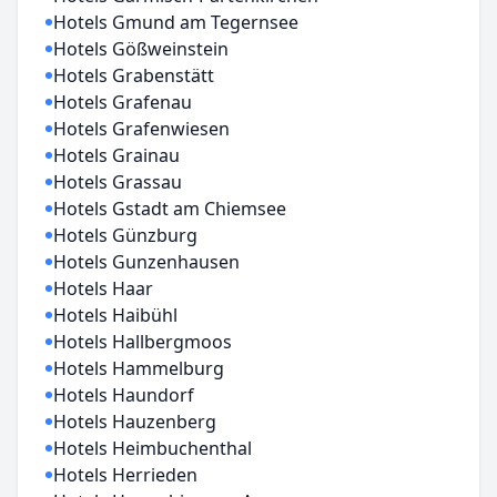
Hotels Gmund am Tegernsee
Hotels Gößweinstein
Hotels Grabenstätt
Hotels Grafenau
Hotels Grafenwiesen
Hotels Grainau
Hotels Grassau
Hotels Gstadt am Chiemsee
Hotels Günzburg
Hotels Gunzenhausen
Hotels Haar
Hotels Haibühl
Hotels Hallbergmoos
Hotels Hammelburg
Hotels Haundorf
Hotels Hauzenberg
Hotels Heimbuchenthal
Hotels Herrieden