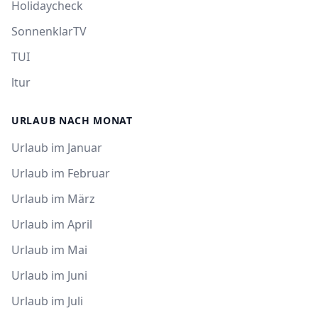
Holidaycheck
SonnenklarTV
TUI
ltur
URLAUB NACH MONAT
Urlaub im Januar
Urlaub im Februar
Urlaub im März
Urlaub im April
Urlaub im Mai
Urlaub im Juni
Urlaub im Juli