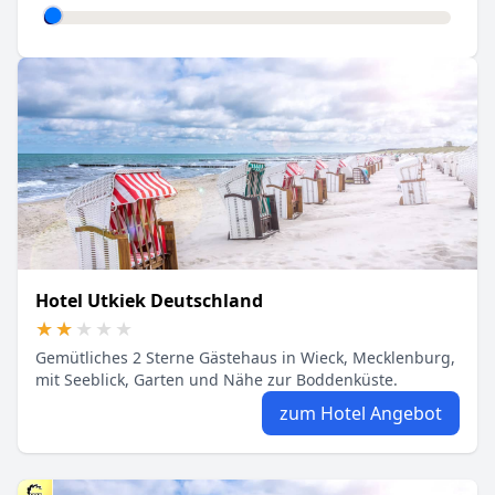
Hotel Utkiek Deutschland
★★★★★
★★★★★
Gemütliches 2 Sterne Gästehaus in Wieck, Mecklenburg,
mit Seeblick, Garten und Nähe zur Boddenküste.
zum Hotel Angebot