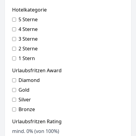
Hotelkategorie
5 Sterne
4 Sterne
3 Sterne
2 Sterne
1 Stern
Urlaubsfritzen Award
Diamond
Gold
Silver
Bronze
Urlaubsfritzen Rating
mind.
0
% (von 100%)