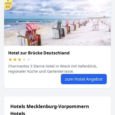
Hotel zur Brücke Deutschland
★★★★★
★★★★★
Charmantes 3 Sterne Hotel in Wieck mit Hafenblick,
regionaler Küche und Gartenterrasse.
zum Hotel Angebot
Hotels Mecklenburg-Vorpommern
Hotels