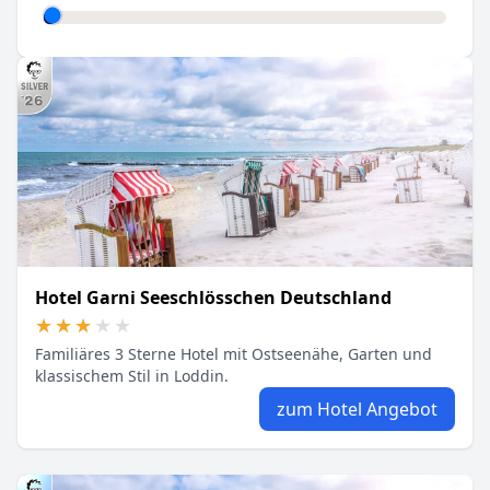
Hotel Garni Seeschlösschen Deutschland
★★★★★
★★★★★
Familiäres 3 Sterne Hotel mit Ostseenähe, Garten und
klassischem Stil in Loddin.
zum Hotel Angebot