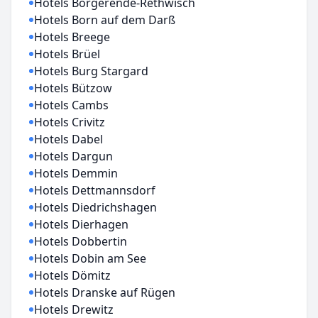
Hotels Börgerende-Rethwisch
Hotels Born auf dem Darß
Hotels Breege
Hotels Brüel
Hotels Burg Stargard
Hotels Bützow
Hotels Cambs
Hotels Crivitz
Hotels Dabel
Hotels Dargun
Hotels Demmin
Hotels Dettmannsdorf
Hotels Diedrichshagen
Hotels Dierhagen
Hotels Dobbertin
Hotels Dobin am See
Hotels Dömitz
Hotels Dranske auf Rügen
Hotels Drewitz