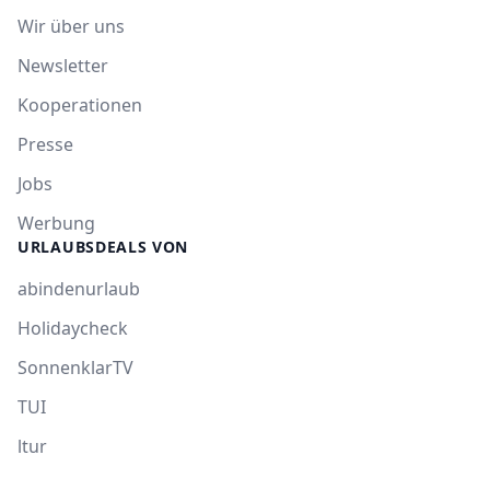
Wir über uns
Newsletter
Kooperationen
Presse
Jobs
Werbung
URLAUBSDEALS VON
abindenurlaub
Holidaycheck
SonnenklarTV
TUI
ltur