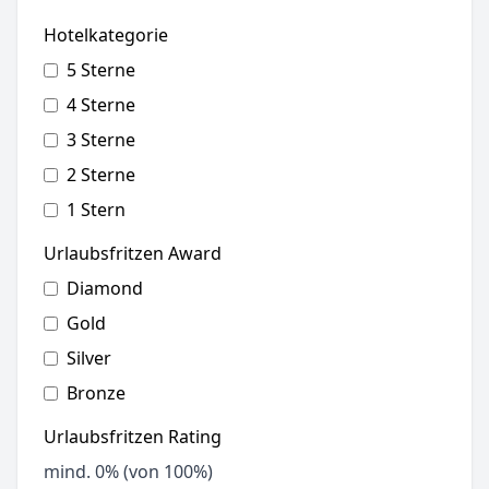
Hotelkategorie
5 Sterne
4 Sterne
3 Sterne
2 Sterne
1 Stern
Urlaubsfritzen Award
Diamond
Gold
Silver
Bronze
Urlaubsfritzen Rating
mind.
0
% (von 100%)