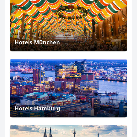
Hotels München
Hotels Hamburg