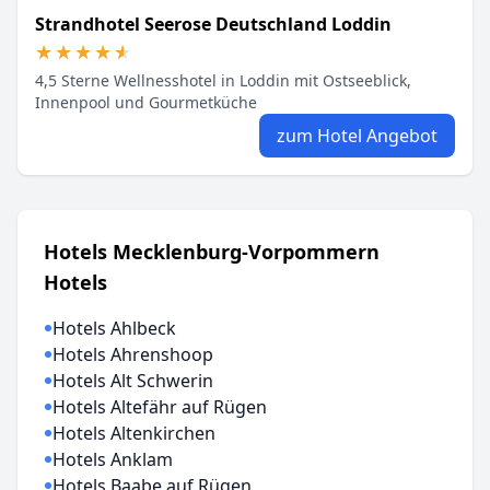
Strandhotel Seerose Deutschland Loddin
★★★★★
★★★★★
4,5 Sterne Wellnesshotel in Loddin mit Ostseeblick,
Innenpool und Gourmetküche
zum Hotel Angebot
Hotels Mecklenburg-Vorpommern
Hotels
Hotels Ahlbeck
Hotels Ahrenshoop
Hotels Alt Schwerin
Hotels Altefähr auf Rügen
Hotels Altenkirchen
Hotels Anklam
Hotels Baabe auf Rügen