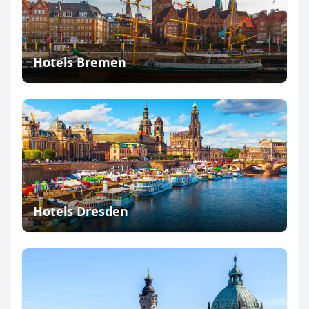
Hotels Bremen
Hotels Dresden