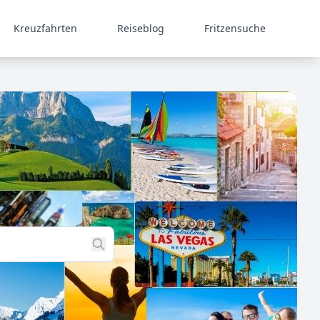
Kreuzfahrten
Reiseblog
Fritzensuche
g