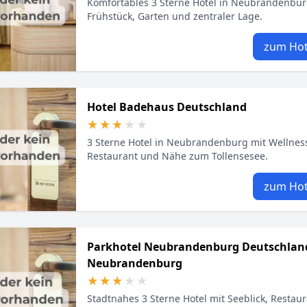
Komfortables 3 Sterne Hotel in Neubrandenbur
Frühstück, Garten und zentraler Lage.
zum Hot
Hotel Badehaus Deutschland
★★★★★
★★★★★
3 Sterne Hotel in Neubrandenburg mit Wellnes
Restaurant und Nähe zum Tollensesee.
zum Hot
Parkhotel Neubrandenburg Deutschlan
Neubrandenburg
★★★★★
★★★★★
Stadtnahes 3 Sterne Hotel mit Seeblick, Restau