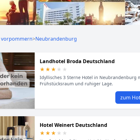
g vorpommern
>
Neubrandenburg
Landhotel Broda Deutschland
★★★★★
★★★★★
Idyllisches 3 Sterne Hotel in Neubrandenburg m
Frühstücksraum und ruhiger Lage.
zum Hot
Hotel Weinert Deutschland
★★★★★
★★★★★