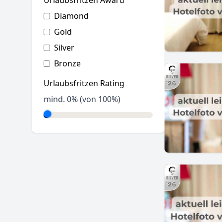
Urlaubsfritzen Award
Diamond
Gold
Silver
Bronze
Urlaubsfritzen Rating
mind.
0
% (von 100%)