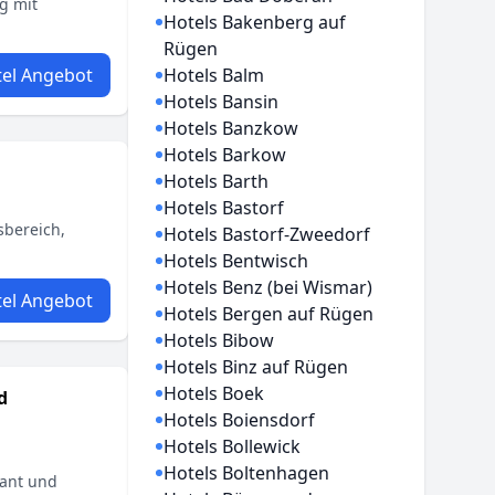
g mit
Hotels Bakenberg auf
Rügen
el Angebot
Hotels Balm
Hotels Bansin
Hotels Banzkow
Hotels Barkow
Hotels Barth
Hotels Bastorf
sbereich,
Hotels Bastorf-Zweedorf
Hotels Bentwisch
Hotels Benz (bei Wismar)
el Angebot
Hotels Bergen auf Rügen
Hotels Bibow
Hotels Binz auf Rügen
Hotels Boek
d
Hotels Boiensdorf
Hotels Bollewick
Hotels Boltenhagen
rant und