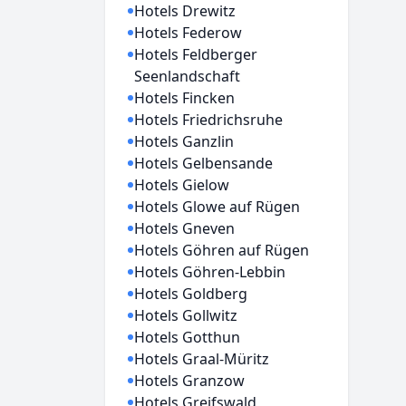
Hotels Drewitz
Hotels Federow
Hotels Feldberger
Seenlandschaft
Hotels Fincken
Hotels Friedrichsruhe
Hotels Ganzlin
Hotels Gelbensande
Hotels Gielow
Hotels Glowe auf Rügen
Hotels Gneven
Hotels Göhren auf Rügen
Hotels Göhren-Lebbin
Hotels Goldberg
Hotels Gollwitz
Hotels Gotthun
Hotels Graal-Müritz
Hotels Granzow
Hotels Greifswald