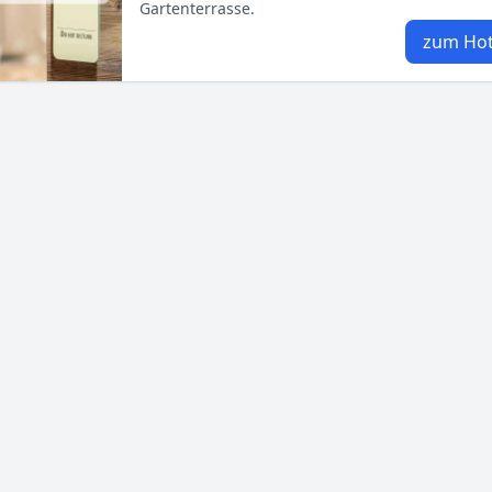
Gartenterrasse.
zum Hot