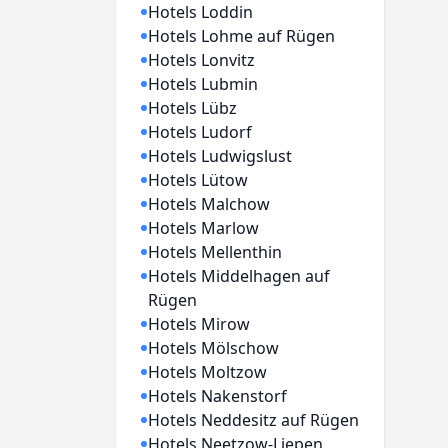
Hotels Loddin
Hotels Lohme auf Rügen
Hotels Lonvitz
Hotels Lubmin
Hotels Lübz
Hotels Ludorf
Hotels Ludwigslust
Hotels Lütow
Hotels Malchow
Hotels Marlow
Hotels Mellenthin
Hotels Middelhagen auf
Rügen
Hotels Mirow
Hotels Mölschow
Hotels Moltzow
Hotels Nakenstorf
Hotels Neddesitz auf Rügen
Hotels Neetzow-Liepen