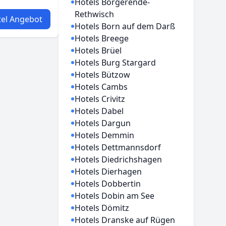
Hotels Börgerende-
Rethwisch
el Angebot
Hotels Born auf dem Darß
Hotels Breege
Hotels Brüel
Hotels Burg Stargard
Hotels Bützow
Hotels Cambs
Hotels Crivitz
Hotels Dabel
Hotels Dargun
Hotels Demmin
Hotels Dettmannsdorf
Hotels Diedrichshagen
Hotels Dierhagen
Hotels Dobbertin
Hotels Dobin am See
Hotels Dömitz
Hotels Dranske auf Rügen