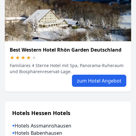
Best Western Hotel Rhön Garden Deutschland
★★★★★
★★★★★
Familiäres 4 Sterne Hotel mit Spa, Panorama-Ruheraum
und Biosphärenreservat-Lage.
zum Hotel Angebot
Hotels Hessen Hotels
Hotels Assmannshausen
Hotels Babenhausen