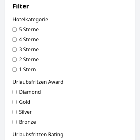
Filter
Hotelkategorie
5 Sterne
4 Sterne
3 Sterne
2 Sterne
1 Stern
Urlaubsfritzen Award
Diamond
Gold
Silver
Bronze
Urlaubsfritzen Rating