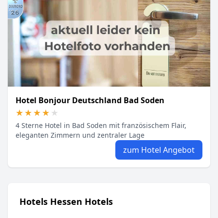
Hotel Bonjour Deutschland Bad Soden
★★★★★
★★★★★
4 Sterne Hotel in Bad Soden mit französischem Flair,
eleganten Zimmern und zentraler Lage
zum Hotel Angebot
Hotels Hessen Hotels