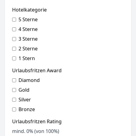
Hotelkategorie
5 Sterne
4 Sterne
3 Sterne
2 Sterne
1 Stern
Urlaubsfritzen Award
Diamond
Gold
Silver
Bronze
Urlaubsfritzen Rating
mind.
0
% (von 100%)