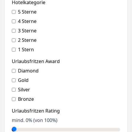
Hotelkategorie
5 Sterne
4 Sterne
3 Sterne
2 Sterne
1 Stern
Urlaubsfritzen Award
Diamond
Gold
Silver
Bronze
Urlaubsfritzen Rating
mind.
0
% (von 100%)