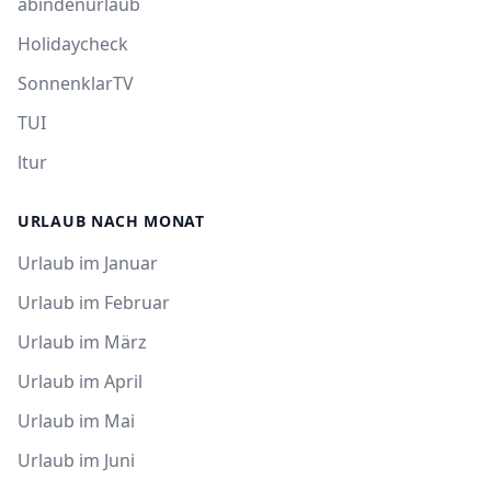
abindenurlaub
Holidaycheck
SonnenklarTV
TUI
ltur
URLAUB NACH MONAT
Urlaub im Januar
Urlaub im Februar
Urlaub im März
Urlaub im April
Urlaub im Mai
Urlaub im Juni