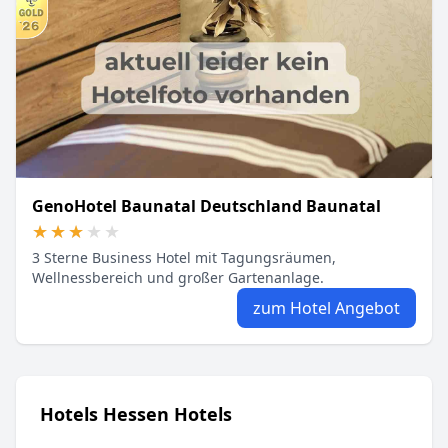
GenoHotel Baunatal Deutschland Baunatal
★★★★★
★★★★★
3 Sterne Business Hotel mit Tagungsräumen,
Wellnessbereich und großer Gartenanlage.
zum Hotel Angebot
Hotels Hessen Hotels