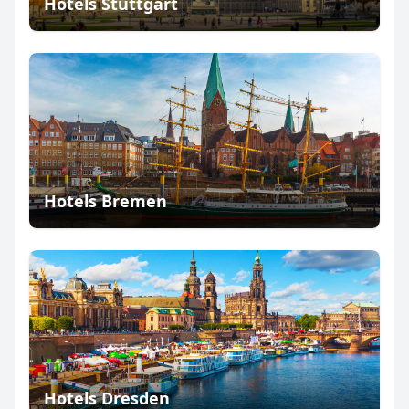
Hotels Stuttgart
Hotels Bremen
Hotels Dresden