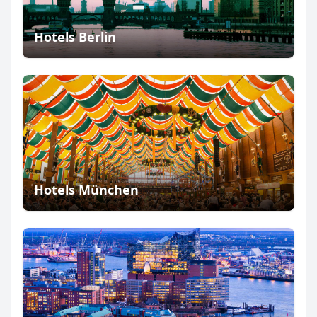
Hotels Berlin
Hotels München