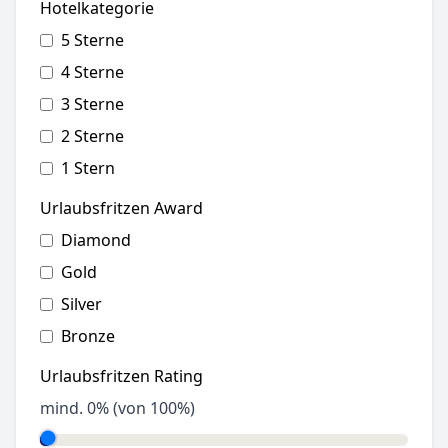
Hotelkategorie
5 Sterne
4 Sterne
3 Sterne
2 Sterne
1 Stern
Urlaubsfritzen Award
Diamond
Gold
Silver
Bronze
Urlaubsfritzen Rating
mind.
0
% (von 100%)