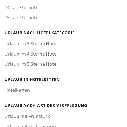
14 Tage Urlaub
15 Tage Urlaub
URLAUB NACH HOTELKATEGORIE
Urlaub im 3 Sterne Hotel
Urlaub im 4 Sterne Hotel
Urlaub im 5 Sterne Hotel
URLAUB IN HOTELKETTEN
Hotelketten
URLAUB NACH ART DER VERPFLEGUNG
Urlaub mit Frühstück
Urlaub mit Halbpension