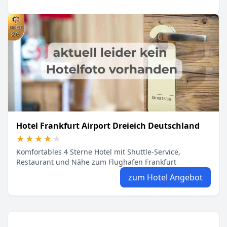
Hotel Frankfurt Airport Dreieich Deutschland
★★★★★
★★★★★
Komfortables 4 Sterne Hotel mit Shuttle-Service,
Restaurant und Nähe zum Flughafen Frankfurt
zum Hotel Angebot