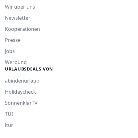
Wir über uns
Newsletter
Kooperationen
Presse
Jobs
Werbung
URLAUBSDEALS VON
abindenurlaub
Holidaycheck
SonnenklarTV
TUI
ltur