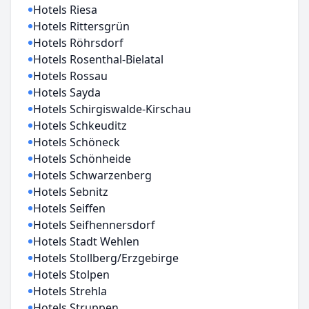
Hotels Riesa
Hotels Rittersgrün
Hotels Röhrsdorf
Hotels Rosenthal-Bielatal
Hotels Rossau
Hotels Sayda
Hotels Schirgiswalde-Kirschau
Hotels Schkeuditz
Hotels Schöneck
Hotels Schönheide
Hotels Schwarzenberg
Hotels Sebnitz
Hotels Seiffen
Hotels Seifhennersdorf
Hotels Stadt Wehlen
Hotels Stollberg/Erzgebirge
Hotels Stolpen
Hotels Strehla
Hotels Struppen