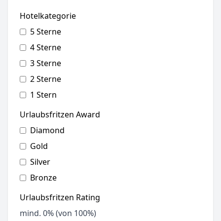
Hotelkategorie
5 Sterne
4 Sterne
3 Sterne
2 Sterne
1 Stern
Urlaubsfritzen Award
Diamond
Gold
Silver
Bronze
Urlaubsfritzen Rating
mind.
0
% (von 100%)