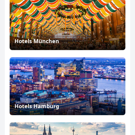
Hotels München
Hotels Hamburg