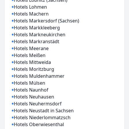
Hotels Löbnitz (Sachsen)
Hotels Lohmen
Hotels Machern
Hotels Markersdorf (Sachsen)
Hotels Markkleeberg
Hotels Markneukirchen
Hotels Markranstädt
Hotels Meerane
Hotels Meißen
Hotels Mittweida
Hotels Moritzburg
Hotels Muldenhammer
Hotels Mülsen
Hotels Naunhof
Hotels Neuhausen
Hotels Neuhermsdorf
Hotels Neustadt in Sachsen
Hotels Niederlommatzsch
Hotels Oberwiesenthal