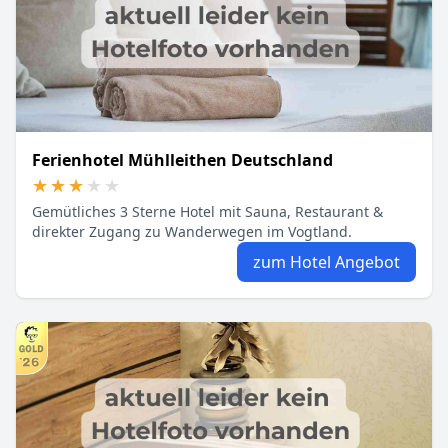
Ferienhotel Mühlleithen Deutschland
★★★★★
★★★★★
Gemütliches 3 Sterne Hotel mit Sauna, Restaurant &
direkter Zugang zu Wanderwegen im Vogtland.
zum Hotel Angebot