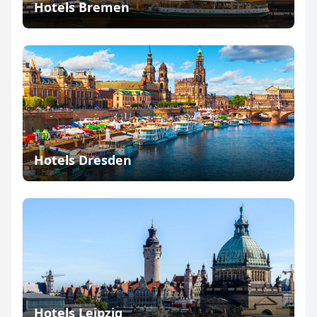
Hotels Bremen
Hotels Dresden
Hotels Leipzig