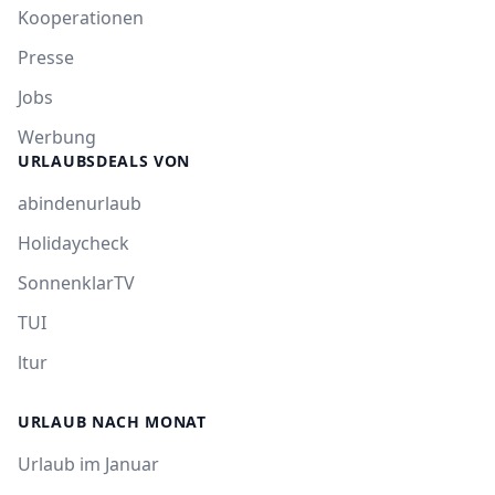
Kooperationen
Presse
Jobs
Werbung
URLAUBSDEALS VON
abindenurlaub
Holidaycheck
SonnenklarTV
TUI
ltur
URLAUB NACH MONAT
Urlaub im Januar