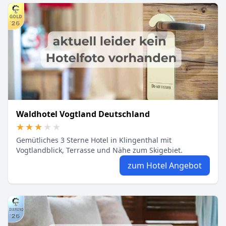
Waldhotel Vogtland Deutschland
★★★★★
★★★★★
Gemütliches 3 Sterne Hotel in Klingenthal mit
Vogtlandblick, Terrasse und Nähe zum Skigebiet.
zum Hotel Angebot