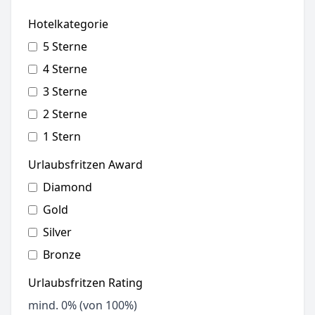
Hotelkategorie
5 Sterne
4 Sterne
3 Sterne
2 Sterne
1 Stern
Urlaubsfritzen Award
Diamond
Gold
Silver
Bronze
Urlaubsfritzen Rating
mind.
0
% (von 100%)