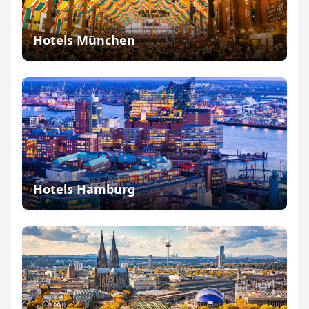
Hotels München
Hotels Hamburg