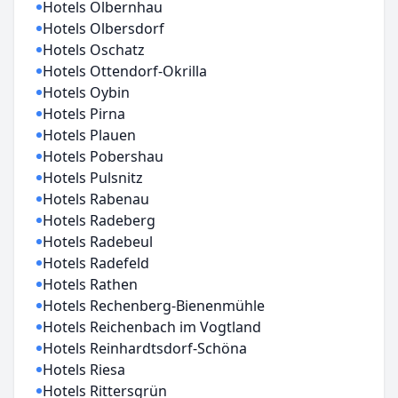
Hotels Olbernhau
Hotels Olbersdorf
Hotels Oschatz
Hotels Ottendorf-Okrilla
Hotels Oybin
Hotels Pirna
Hotels Plauen
Hotels Pobershau
Hotels Pulsnitz
Hotels Rabenau
Hotels Radeberg
Hotels Radebeul
Hotels Radefeld
Hotels Rathen
Hotels Rechenberg-Bienenmühle
Hotels Reichenbach im Vogtland
Hotels Reinhardtsdorf-Schöna
Hotels Riesa
Hotels Rittersgrün