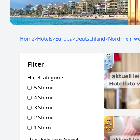
Home
>
Hotels
>
Europa
>
Deutschland
>
Nordrhein we
Filter
Hotelkategorie
5 Sterne
4 Sterne
3 Sterne
2 Sterne
1 Stern