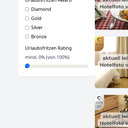
Urlaubsfritzen Award
Diamond
Gold
Silver
Bronze
Urlaubsfritzen Rating
mind.
0
% (von 100%)