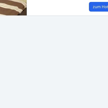
zum Hot