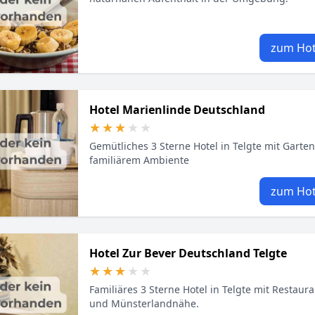
zum Hot
Hotel Marienlinde Deutschland
★★★★★
★★★★★
Gemütliches 3 Sterne Hotel in Telgte mit Garten
familiärem Ambiente
zum Hot
Hotel Zur Bever Deutschland Telgte
★★★★★
★★★★★
Familiäres 3 Sterne Hotel in Telgte mit Restaura
und Münsterlandnähe.