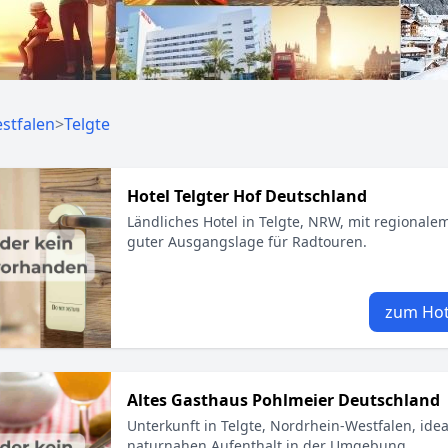
stfalen
>
Telgte
Hotel Telgter Hof Deutschland
Ländliches Hotel in Telgte, NRW, mit regional
guter Ausgangslage für Radtouren.
zum Hot
Altes Gasthaus Pohlmeier Deutschland
Unterkunft in Telgte, Nordrhein-Westfalen, idea
naturnahen Aufenthalt in der Umgebung.