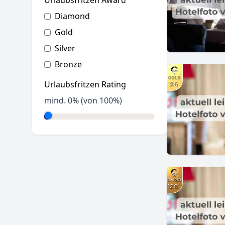
Urlaubsfritzen Award
Diamond
Gold
Silver
Bronze
Urlaubsfritzen Rating
mind.
0
% (von 100%)