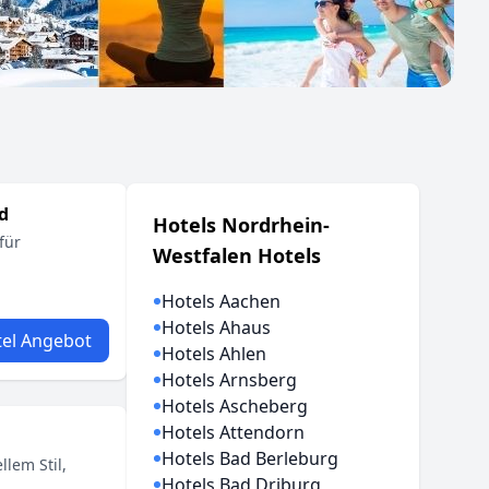
d
Hotels Nordrhein-
für
Westfalen Hotels
Hotels Aachen
Hotels Ahaus
el Angebot
Hotels Ahlen
Hotels Arnsberg
Hotels Ascheberg
Hotels Attendorn
Hotels Bad Berleburg
llem Stil,
Hotels Bad Driburg