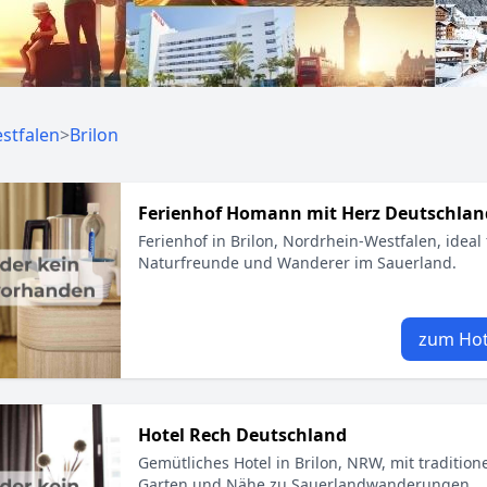
stfalen
>
Brilon
Ferienhof Homann mit Herz Deutschlan
Ferienhof in Brilon, Nordrhein-Westfalen, ideal 
Naturfreunde und Wanderer im Sauerland.
zum Hot
Hotel Rech Deutschland
Gemütliches Hotel in Brilon, NRW, mit traditione
Garten und Nähe zu Sauerlandwanderungen.