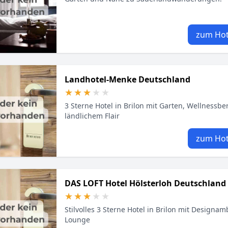
zum Hot
Landhotel-Menke Deutschland
★★★★★
★★★★★
3 Sterne Hotel in Brilon mit Garten, Wellnessbe
ländlichem Flair
zum Hot
DAS LOFT Hotel Hölsterloh Deutschland
★★★★★
★★★★★
Stilvolles 3 Sterne Hotel in Brilon mit Designa
Lounge