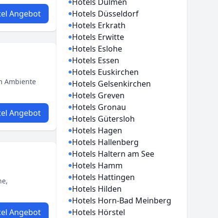
Hotels Dülmen
el Angebot
Hotels Düsseldorf
Hotels Erkrath
Hotels Erwitte
Hotels Eslohe
Hotels Essen
Hotels Euskirchen
em Ambiente
Hotels Gelsenkirchen
Hotels Greven
Hotels Gronau
el Angebot
Hotels Gütersloh
Hotels Hagen
Hotels Hallenberg
Hotels Haltern am See
Hotels Hamm
Hotels Hattingen
he,
Hotels Hilden
Hotels Horn-Bad Meinberg
el Angebot
Hotels Hörstel