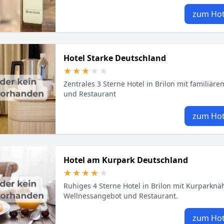
zum Hot
Hotel Starke Deutschland
★★★★★
★★★★★
Zentrales 3 Sterne Hotel in Brilon mit familiär
und Restaurant
zum Hot
Hotel am Kurpark Deutschland
★★★★★
★★★★★
Ruhiges 4 Sterne Hotel in Brilon mit Kurparknä
Wellnessangebot und Restaurant.
zum Hot