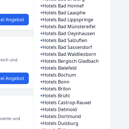
Hotels Bad Honnef
Hotels Bad Laasphe
el Angebot
Hotels Bad Lippspringe
Hotels Bad Münstereifel
Hotels Bad Oeynhausen
Hotels Bad Salzuflen
Hotels Bad Sassendorf
Hotels Bad Waldliesborn
reich und
Hotels Bergisch Gladbach
Hotels Bielefeld
Hotels Bochum
el Angebot
Hotels Bonn
Hotels Brilon
Hotels Brühl
Hotels Castrop-Rauxel
Hotels Detmold
Hotels Dortmund
mbiente und
Hotels Duisburg