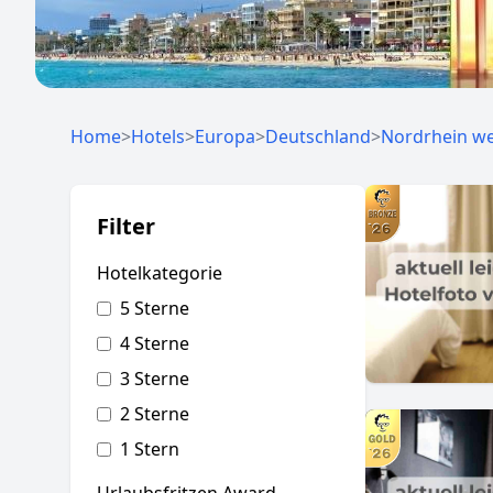
Home
>
Hotels
>
Europa
>
Deutschland
>
Nordrhein we
Filter
Hotelkategorie
5 Sterne
4 Sterne
3 Sterne
2 Sterne
1 Stern