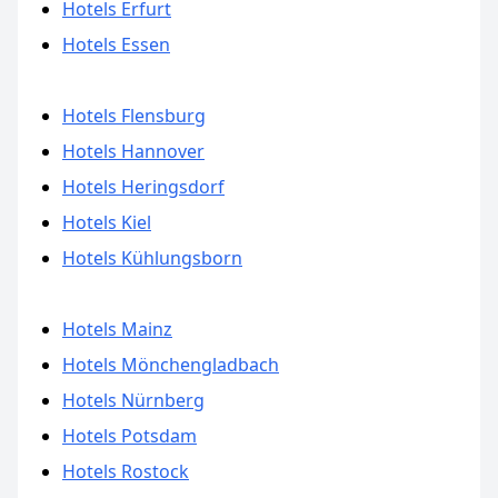
Hotels Erfurt
Hotels Essen
Hotels Flensburg
Hotels Hannover
Hotels Heringsdorf
Hotels Kiel
Hotels Kühlungsborn
Hotels Mainz
Hotels Mönchengladbach
Hotels Nürnberg
Hotels Potsdam
Hotels Rostock