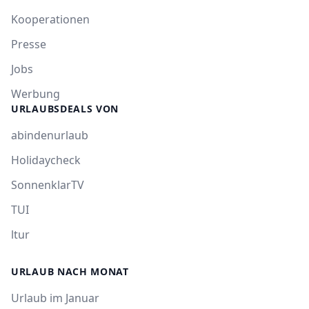
Kooperationen
Presse
Jobs
Werbung
URLAUBSDEALS VON
abindenurlaub
Holidaycheck
SonnenklarTV
TUI
ltur
URLAUB NACH MONAT
Urlaub im Januar