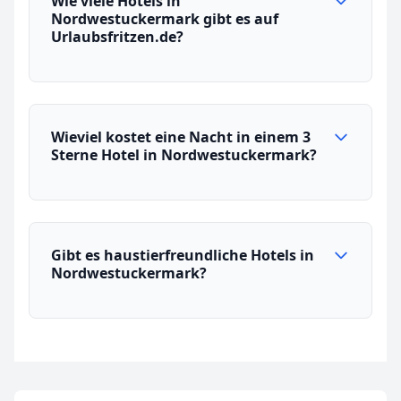
Wie viele Hotels in
Nordwestuckermark gibt es auf
Urlaubsfritzen.de?
Wieviel kostet eine Nacht in einem 3
Sterne Hotel in Nordwestuckermark?
Gibt es haustierfreundliche Hotels in
Nordwestuckermark?