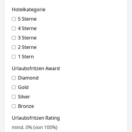
Hotelkategorie
5 Sterne
4 Sterne
3 Sterne
2 Sterne
1 Stern
Urlaubsfritzen Award
Diamond
Gold
Silver
Bronze
Urlaubsfritzen Rating
mind.
0
% (von 100%)