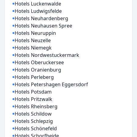
Hotels Luckenwalde
Hotels Ludwigsfelde
Hotels Neuhardenberg
Hotels Neuhausen Spree
Hotels Neuruppin
Hotels Neuzelle
Hotels Niemegk
Hotels Nordwestuckermark
Hotels Oberuckersee
Hotels Oranienburg
Hotels Perleberg
Hotels Petershagen Eggersdorf
Hotels Potsdam
Hotels Pritzwalk
Hotels Rheinsberg
Hotels Schildow
Hotels Schlepzig
Hotels Schönefeld
Hotels Schorfheide