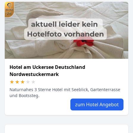
Hotel am Uckersee Deutschland
Nordwestuckermark
★★★★★
★★★★★
Naturnahes 3 Sterne Hotel mit Seeblick, Gartenterrasse
und Bootssteg.
zum Hotel Angebot