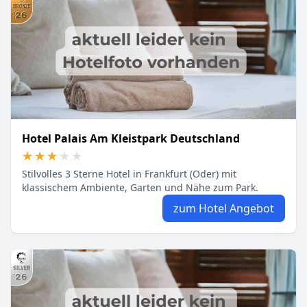
Hotel Palais Am Kleistpark Deutschland
★★★★★
★★★★★
Stilvolles 3 Sterne Hotel in Frankfurt (Oder) mit
klassischem Ambiente, Garten und Nähe zum Park.
zum Hotel Angebot