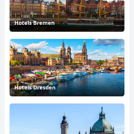
Hotels Bremen
Hotels Dresden