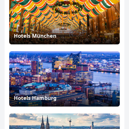
Hotels München
Hotels Hamburg