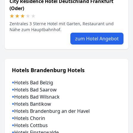
City Residence Hotel Deutschland Frankfurt
(Oder)
★★★★★
★★★★★
Zentrales 3 Sterne Hotel mit Garten, Restaurant und
Nähe zum Hauptbahnhof.
zum Hotel Angebot
Hotels Brandenburg Hotels
Hotels Bad Belzig
Hotels Bad Saarow
Hotels Bad Wilsnack
Hotels Bantikow
Hotels Brandenburg an der Havel
Hotels Chorin
Hotels Cottbus
Hotels Finsterwalde