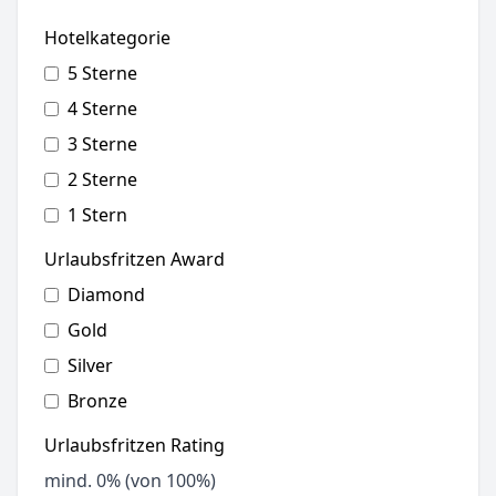
Hotelkategorie
5 Sterne
4 Sterne
3 Sterne
2 Sterne
1 Stern
Urlaubsfritzen Award
Diamond
Gold
Silver
Bronze
Urlaubsfritzen Rating
mind.
0
% (von 100%)