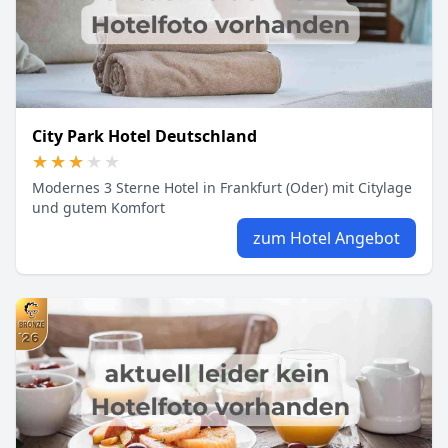
City Park Hotel Deutschland
★★★★★
★★★★★
Modernes 3 Sterne Hotel in Frankfurt (Oder) mit Citylage
und gutem Komfort
zum Hotel Angebot