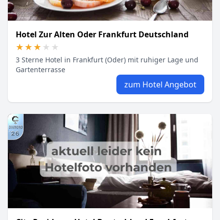
Hotel Zur Alten Oder Frankfurt Deutschland
★★★★★
★★★★★
3 Sterne Hotel in Frankfurt (Oder) mit ruhiger Lage und
Gartenterrasse
zum Hotel Angebot