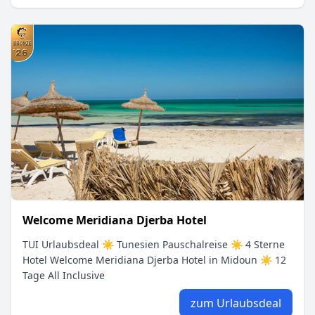
Welcome Meridiana Djerba Hotel
TUI Urlaubsdeal ☀ Tunesien Pauschalreise ☀ 4 Sterne
Hotel Welcome Meridiana Djerba Hotel in Midoun ☀ 12
Tage All Inclusive
zum Urlaubsdeal