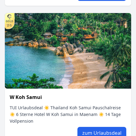
W Koh Samui
TUI Urlaubsdeal ☀ Thailand Koh Samui Pauschalreise
☀ 6 Sterne Hotel W Koh Samui in Maenam ☀ 14 Tage
Vollpension
zum Urlaubsdeal