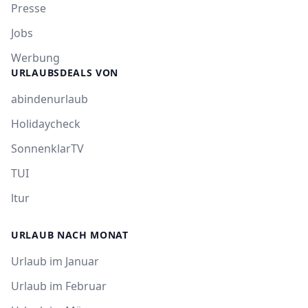
Presse
Jobs
Werbung
URLAUBSDEALS VON
abindenurlaub
Holidaycheck
SonnenklarTV
TUI
ltur
URLAUB NACH MONAT
Urlaub im Januar
Urlaub im Februar