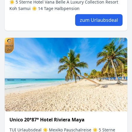
☀ 5 Sterne Hotel Vana Belle A Luxury Collection Resort
Koh Samui ☀ 14 Tage Halbpension
zum Urlaubsdeal
Unico 20°87° Hotel Riviera Maya
TUI Urlaubsdeal ☀ Mexiko Pauschalreise ☀ 5 Sterne