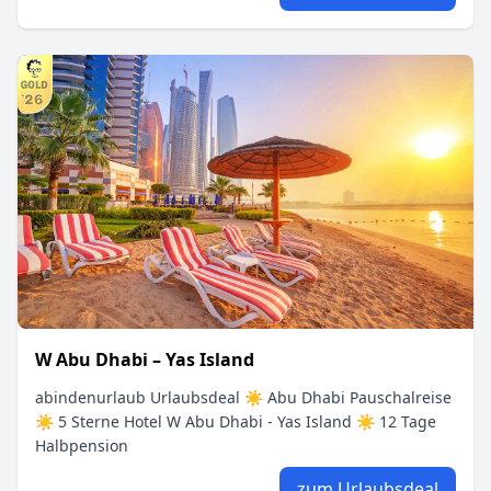
W Abu Dhabi – Yas Island
abindenurlaub Urlaubsdeal ☀ Abu Dhabi Pauschalreise
☀ 5 Sterne Hotel W Abu Dhabi - Yas Island ☀ 12 Tage
Halbpension
zum Urlaubsdeal