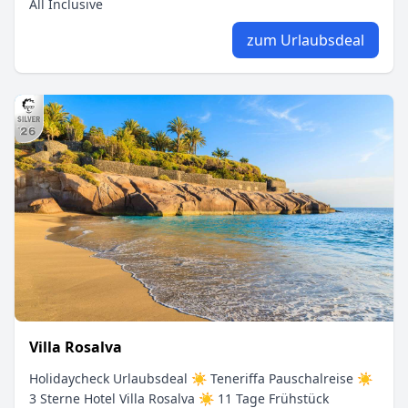
All Inclusive
zum Urlaubsdeal
Villa Rosalva
Holidaycheck Urlaubsdeal ☀ Teneriffa Pauschalreise ☀
3 Sterne Hotel Villa Rosalva ☀ 11 Tage Frühstück