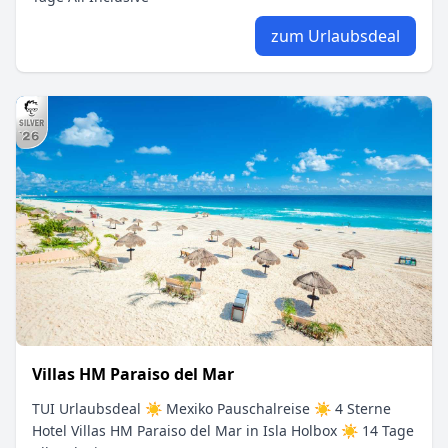
zum Urlaubsdeal
Villas HM Paraiso del Mar
TUI Urlaubsdeal ☀ Mexiko Pauschalreise ☀ 4 Sterne
Hotel Villas HM Paraiso del Mar in Isla Holbox ☀ 14 Tage