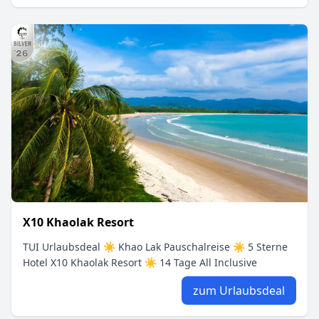
X10 Khaolak Resort
TUI Urlaubsdeal ☀ Khao Lak Pauschalreise ☀ 5 Sterne
Hotel X10 Khaolak Resort ☀ 14 Tage All Inclusive
zum Urlaubsdeal