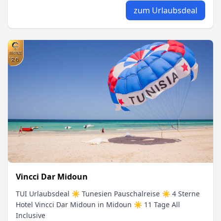
zum Urlaubsdeal
Vincci Dar Midoun
TUI Urlaubsdeal ☀ Tunesien Pauschalreise ☀ 4 Sterne
Hotel Vincci Dar Midoun in Midoun ☀ 11 Tage All
Inclusive