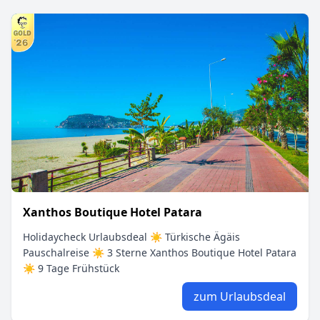
Xanthos Boutique Hotel Patara
Holidaycheck Urlaubsdeal ☀ Türkische Ägäis
Pauschalreise ☀ 3 Sterne Xanthos Boutique Hotel Patara
☀ 9 Tage Frühstück
zum Urlaubsdeal