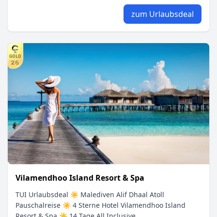
zum Urlaubsdeal
Vilamendhoo Island Resort & Spa
TUI Urlaubsdeal ☀ Malediven Alif Dhaal Atoll
Pauschalreise ☀ 4 Sterne Hotel Vilamendhoo Island
Resort & Spa ☀ 14 Tage All Inclusive