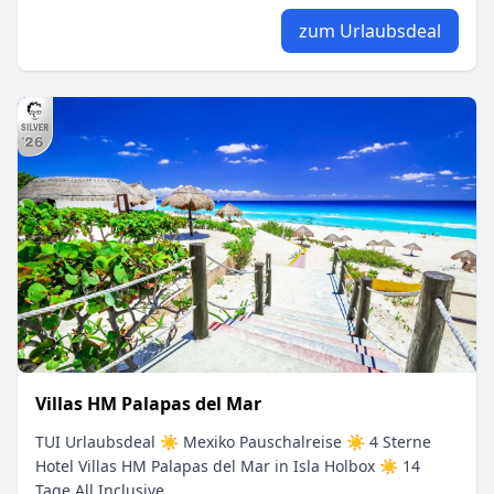
zum Urlaubsdeal
Villas HM Palapas del Mar
TUI Urlaubsdeal ☀ Mexiko Pauschalreise ☀ 4 Sterne
Hotel Villas HM Palapas del Mar in Isla Holbox ☀ 14
Tage All Inclusive