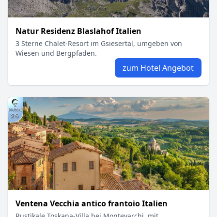
Natur Residenz Blaslahof Italien
3 Sterne Chalet-Resort im Gsiesertal, umgeben von
Wiesen und Bergpfaden.
zum Hotel Angebot
Ventena Vecchia antico frantoio Italien
Rustikale Toskana-Villa bei Montevarchi, mit