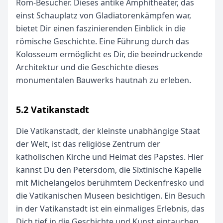
Rom-Besucher. Dieses antike Amphitheater, das
einst Schauplatz von Gladiatorenkämpfen war,
bietet Dir einen faszinierenden Einblick in die
römische Geschichte. Eine Führung durch das
Kolosseum ermöglicht es Dir, die beeindruckende
Architektur und die Geschichte dieses
monumentalen Bauwerks hautnah zu erleben.
5.2 Vatikanstadt
Die Vatikanstadt, der kleinste unabhängige Staat
der Welt, ist das religiöse Zentrum der
katholischen Kirche und Heimat des Papstes. Hier
kannst Du den Petersdom, die Sixtinische Kapelle
mit Michelangelos berühmtem Deckenfresko und
die Vatikanischen Museen besichtigen. Ein Besuch
in der Vatikanstadt ist ein einmaliges Erlebnis, das
Dich tief in die Geschichte und Kunst eintauchen