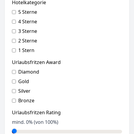
Hotelkategorie
5 Sterne
4 Sterne
3 Sterne
2 Sterne
1 Stern
Urlaubsfritzen Award
Diamond
Gold
Silver
Bronze
Urlaubsfritzen Rating
mind.
0
% (von 100%)