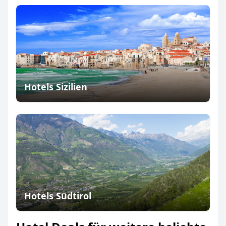
Hotels Sizilien
Hotels Südtirol