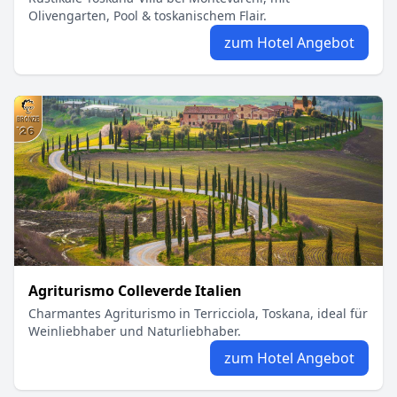
Olivengarten, Pool & toskanischem Flair.
zum Hotel Angebot
Agriturismo Colleverde Italien
Charmantes Agriturismo in Terricciola, Toskana, ideal für
Weinliebhaber und Naturliebhaber.
zum Hotel Angebot