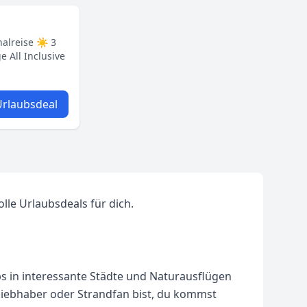
halreise ☀ 3
 All Inclusive
rlaubsdeal
lle Urlaubsdeals für dich.
ps in interessante Städte und Naturausflügen
rliebhaber oder Strandfan bist, du kommst