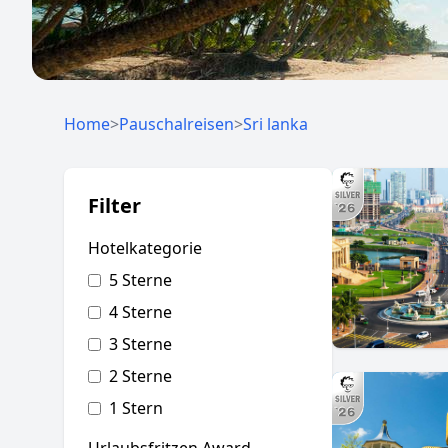
Home
>
Pauschalreisen
>
Sri lanka
Filter
Hotelkategorie
5 Sterne
4 Sterne
3 Sterne
2 Sterne
1 Stern