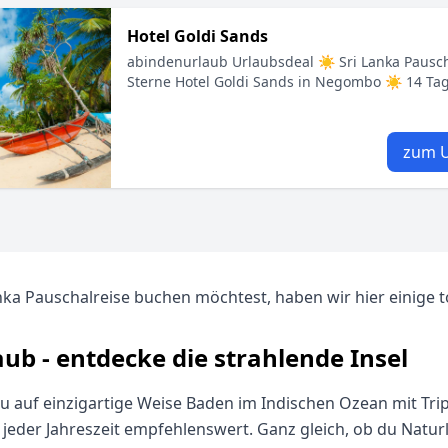
Hotel Goldi Sands
abindenurlaub Urlaubsdeal ☀ Sri Lanka Pausc
Sterne Hotel Goldi Sands in Negombo ☀ 14 Tage
zum U
nka Pauschalreise buchen möchtest, haben wir hier einige to
ub - entdecke die strahlende Insel
du auf einzigartige Weise Baden im Indischen Ozean mit Tri
 jeder Jahreszeit empfehlenswert. Ganz gleich, ob du Natu