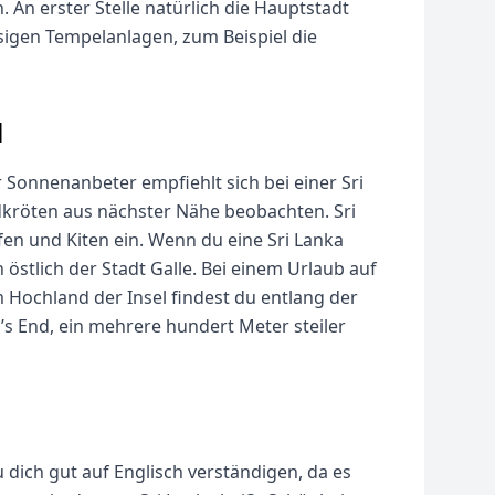
. An erster Stelle natürlich die Hauptstadt
sigen Tempelanlagen, zum Beispiel die
l
ür Sonnenanbeter empfiehlt sich bei einer Sri
dkröten aus nächster Nähe beobachten. Sri
fen und Kiten ein. Wenn du eine Sri Lanka
östlich der Stadt Galle. Bei einem Urlaub auf
 Hochland der Insel findest du entlang der
 End, ein mehrere hundert Meter steiler
u dich gut auf Englisch verständigen, da es