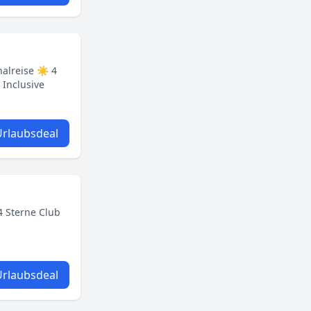
halreise ☀ 4
 Inclusive
rlaubsdeal
4 Sterne Club
rlaubsdeal