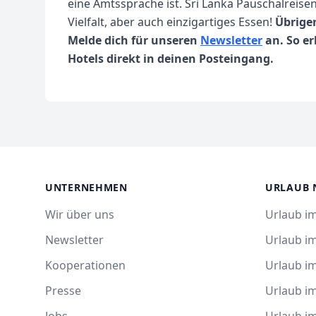
eine Amtssprache ist. Sri Lanka Pauschalreise
Vielfalt, aber auch einzigartiges Essen!
Übrige
Melde dich für unseren
Newsletter
an. So er
Hotels direkt in deinen Posteingang.
UNTERNEHMEN
URLAUB 
Wir über uns
Urlaub im
Newsletter
Urlaub i
Kooperationen
Urlaub i
Presse
Urlaub im