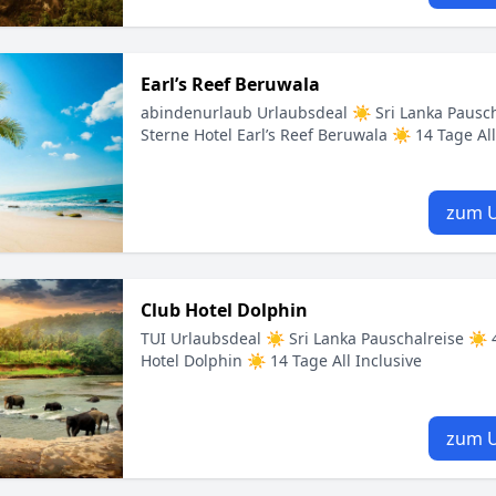
Earl’s Reef Beruwala
abindenurlaub Urlaubsdeal ☀ Sri Lanka Pausc
Sterne Hotel Earl’s Reef Beruwala ☀ 14 Tage All
zum U
Club Hotel Dolphin
TUI Urlaubsdeal ☀ Sri Lanka Pauschalreise ☀ 
Hotel Dolphin ☀ 14 Tage All Inclusive
zum U