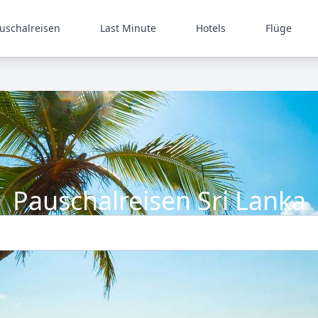
uschalreisen
Last Minute
Hotels
Flüge
Pauschalreisen Sri Lanka