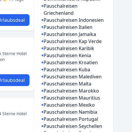
Pauschalreisen
Griechenland
rlaubsdeal
Pauschalreisen Indonesien
Pauschalreisen Italien
Pauschalreisen Jamaika
Pauschalreisen Kap Verde
Pauschalreisen Karibik
 Sterne Hotel
Pauschalreisen Kenia
ion
Pauschalreisen Kroatien
Pauschalreisen Kuba
Pauschalreisen Malediven
rlaubsdeal
Pauschalreisen Malta
Pauschalreisen Marokko
Pauschalreisen Mauritius
Pauschalreisen Mexiko
Pauschalreisen Namibia
 Sterne Hotel
Pauschalreisen Portugal
Pauschalreisen Seychellen