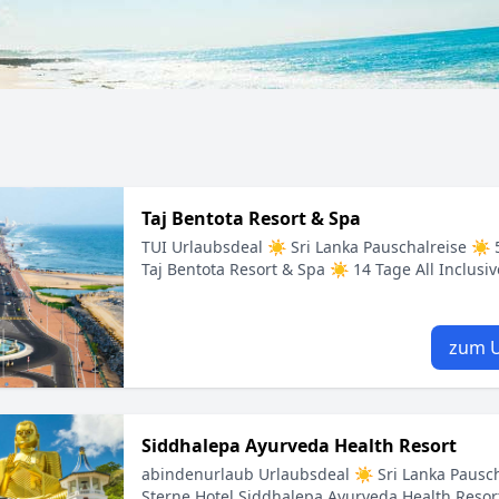
Taj Bentota Resort & Spa
TUI Urlaubsdeal ☀ Sri Lanka Pauschalreise ☀ 5
Taj Bentota Resort & Spa ☀ 14 Tage All Inclusiv
zum U
Siddhalepa Ayurveda Health Resort
abindenurlaub Urlaubsdeal ☀ Sri Lanka Pausc
Sterne Hotel Siddhalepa Ayurveda Health Reso