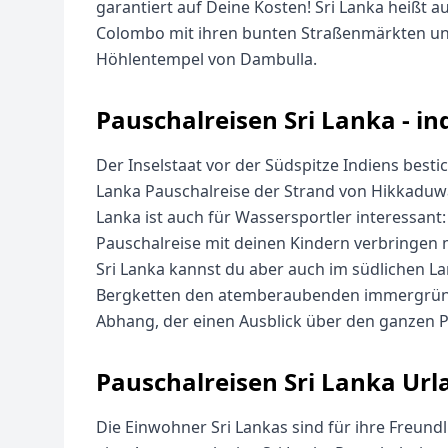
garantiert auf Deine Kosten! Sri Lanka heißt a
Colombo mit ihren bunten Straßenmärkten und 
Höhlentempel von Dambulla.
Pauschalreisen Sri Lanka - i
Der Inselstaat vor der Südspitze Indiens bestic
Lanka Pauschalreise der Strand von Hikkaduw
Lanka ist auch für Wassersportler interessant
Pauschalreise mit deinen Kindern verbringen m
Sri Lanka kannst du aber auch im südlichen L
Bergketten den atemberaubenden immergrünen 
Abhang, der einen Ausblick über den ganzen P
Pauschalreisen Sri Lanka Url
Die Einwohner Sri Lankas sind für ihre Freundl