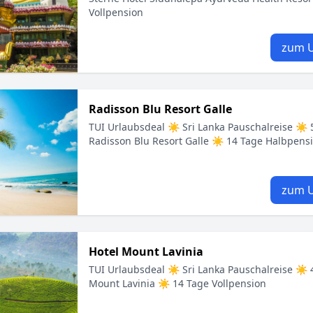
Vollpension
zum U
Radisson Blu Resort Galle
TUI Urlaubsdeal ☀ Sri Lanka Pauschalreise ☀ 5
Radisson Blu Resort Galle ☀ 14 Tage Halbpens
zum U
Hotel Mount Lavinia
TUI Urlaubsdeal ☀ Sri Lanka Pauschalreise ☀ 4
Mount Lavinia ☀ 14 Tage Vollpension