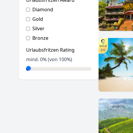
Urlaubsfritzen Award
Diamond
Gold
Silver
Bronze
Urlaubsfritzen Rating
mind.
0
% (von 100%)