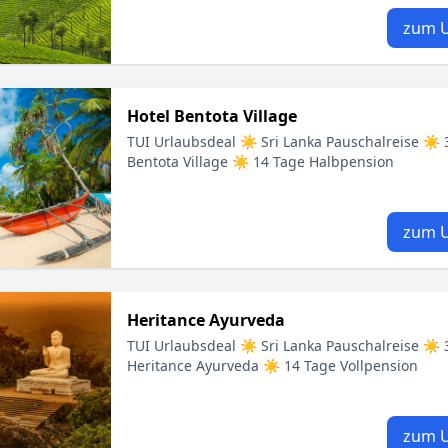
zum U
Hotel Bentota Village
TUI Urlaubsdeal ☀ Sri Lanka Pauschalreise ☀ 3
Bentota Village ☀ 14 Tage Halbpension
zum U
Heritance Ayurveda
TUI Urlaubsdeal ☀ Sri Lanka Pauschalreise ☀ 3
Heritance Ayurveda ☀ 14 Tage Vollpension
zum U