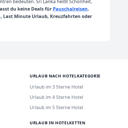
ntren bedeuten. Sri Lanka heißt Schönheit,
passt du keine Deals für
Pauschalreisen
.
, Last Minute Urlaub, Kreuzfahrten oder
R
URLAUB NACH HOTELKATEGORIE
Urlaub im 3 Sterne Hotel
Urlaub im 4 Sterne Hotel
Urlaub im 5 Sterne Hotel
URLAUB IN HOTELKETTEN