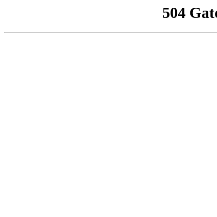
504 Gat