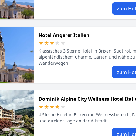
zum Hot
Hotel Angerer Italien
★★★★★
★★★★★
Klassisches 3 Sterne Hotel in Brixen, Südtirol, m
alpenländischem Charme, Garten und Nähe zu
Wanderwegen.
zum Hot
Dominik Alpine City Wellness Hotel Itali
★★★★★
★★★★★
4 Sterne Hotel in Brixen mit Wellnessbereich, 
und direkter Lage an der Altstadt
zum Hot