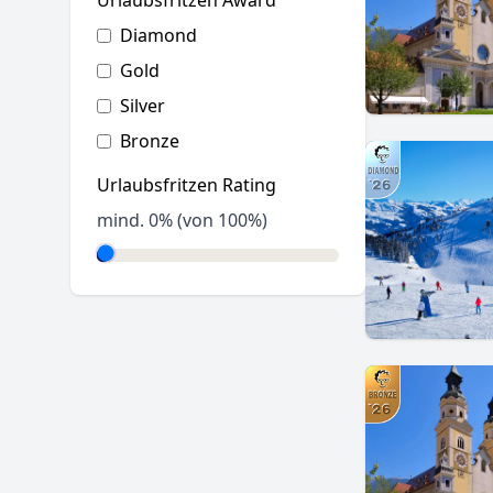
Urlaubsfritzen Award
Diamond
Gold
Silver
Bronze
Urlaubsfritzen Rating
mind.
0
% (von 100%)