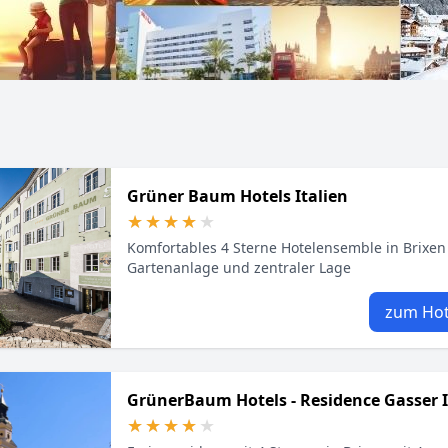
Grüner Baum Hotels Italien
★★★★★
★★★★★
Komfortables 4 Sterne Hotelensemble in Brixen
Gartenanlage und zentraler Lage
zum Hot
GrünerBaum Hotels - Residence Gasser I
★★★★★
★★★★★