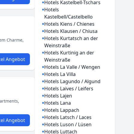
Hotels Kastelbell-Tschars
Hotels
Kastelbell/Castelbello
Hotels Kiens / Chienes
Hotels Klausen / Chiusa
Hotels Kurtatsch an der
chem Charme,
Weinstraße
Hotels Kurtinig an der
el Angebot
Weinstraße
Hotels La Valle / Wengen
Hotels La Villa
Hotels Lagundo / Algund
Hotels Laives / Leifers
Hotels Lajen
partments,
Hotels Lana
Hotels Lappach
Hotels Latsch / Laces
el Angebot
Hotels Luson / Lüsen
Hotels Luttach