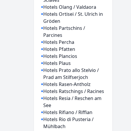
Sciaves
Hotels Olang / Valdaora
Hotels Ortisei / St. Ulrich in
Gröden
Hotels Partschins /
Parcines
Hotels Percha
Hotels Pfatten
Hotels Plancios
Hotels Plaus
Hotels Prato allo Stelvio /
Prad am Stilfserjoch
Hotels Rasen-Antholz
Hotels Ratschings / Racines
Hotels Resia / Reschen am
See
Hotels Rifiano / Riffian
Hotels Rio di Pusteria /
Mühlbach