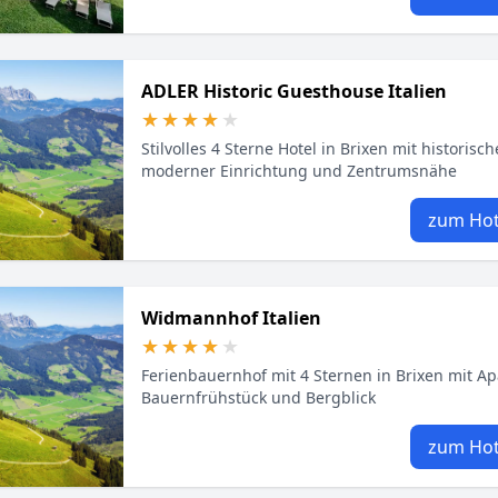
ADLER Historic Guesthouse Italien
★★★★★
★★★★★
Stilvolles 4 Sterne Hotel in Brixen mit historis
moderner Einrichtung und Zentrumsnähe
zum Hot
Widmannhof Italien
★★★★★
★★★★★
Ferienbauernhof mit 4 Sternen in Brixen mit A
Bauernfrühstück und Bergblick
zum Hot