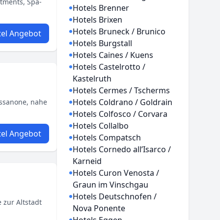
rtments, Spa-
Hotels Brenner
Hotels Brixen
Hotels Bruneck / Brunico
el Angebot
Hotels Burgstall
Hotels Caines / Kuens
Hotels Castelrotto /
Kastelruth
Hotels Cermes / Tscherms
Hotels Coldrano / Goldrain
essanone, nahe
Hotels Colfosco / Corvara
Hotels Collalbo
el Angebot
Hotels Compatsch
Hotels Cornedo all’Isarco /
Karneid
Hotels Curon Venosta /
Graun im Vinschgau
Hotels Deutschnofen /
 zur Altstadt
Nova Ponente