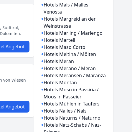
Hotels Mals / Malles
Venosta
Hotels Margreid an der
Weinstrasse
 Südtirol,
Hotels Marling / Marlengo
 Dolomiten.
Hotels Martell
el Angebot
Hotels Maso Corto
Hotels Meltina / Mölten
Hotels Meran
Hotels Merano / Meran
Hotels Meransen / Maranza
en von Wiesen
Hotels Montan
Hotels Moso in Passiria /
Moos in Passeier
Hotels Mühlen in Taufers
el Angebot
Hotels Nalles / Nals
Hotels Naturns / Naturno
Hotels Natz-Schabs / Naz-