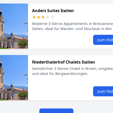
Anders Suites Italien
★★★★★
★★★★★
Moderne 3 Sterne Appartements in Bressanone,
Italien, ideal für Wander- und Skiurlaub in den
zum Hot
Niederthalerhof Chalets Italien
Gemütliches 3 Sterne Chalet in Brixen, umgeb
und ideal für Bergwanderungen.
zum Hot