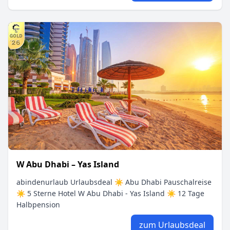
W Abu Dhabi – Yas Island
abindenurlaub Urlaubsdeal ☀ Abu Dhabi Pauschalreise
☀ 5 Sterne Hotel W Abu Dhabi - Yas Island ☀ 12 Tage
Halbpension
zum Urlaubsdeal