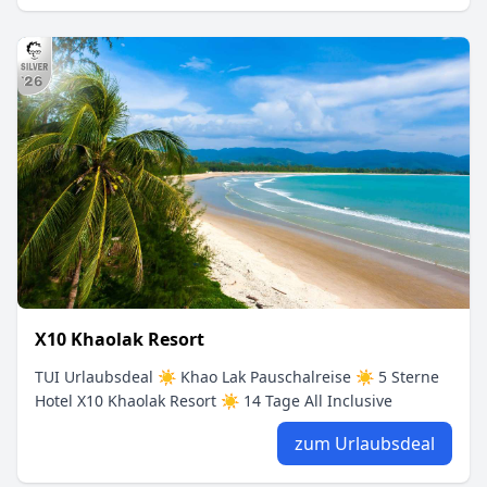
X10 Khaolak Resort
TUI Urlaubsdeal ☀ Khao Lak Pauschalreise ☀ 5 Sterne
Hotel X10 Khaolak Resort ☀ 14 Tage All Inclusive
zum Urlaubsdeal