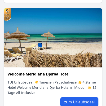
Welcome Meridiana Djerba Hotel
TUI Urlaubsdeal ☀ Tunesien Pauschalreise ☀ 4 Sterne
Hotel Welcome Meridiana Djerba Hotel in Midoun ☀ 12
Tage All Inclusive
zum Urlaubsdeal