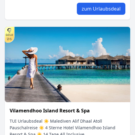
zum Urlaubsdeal
Vilamendhoo Island Resort & Spa
TUI Urlaubsdeal ☀ Malediven Alif Dhaal Atoll
Pauschalreise ☀ 4 Sterne Hotel Vilamendhoo Island
Resort & Spa ☀ 14 Tage All Inclusive