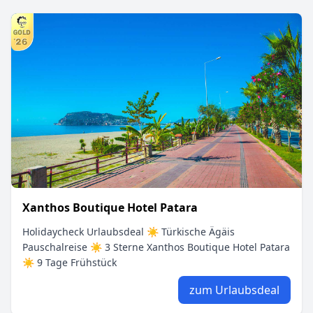
Xanthos Boutique Hotel Patara
Holidaycheck Urlaubsdeal ☀ Türkische Ägäis
Pauschalreise ☀ 3 Sterne Xanthos Boutique Hotel Patara
☀ 9 Tage Frühstück
zum Urlaubsdeal