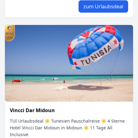
zum Urlaubsdeal
Vincci Dar Midoun
TUI Urlaubsdeal ☀ Tunesien Pauschalreise ☀ 4 Sterne
Hotel Vincci Dar Midoun in Midoun ☀ 11 Tage All
Inclusive