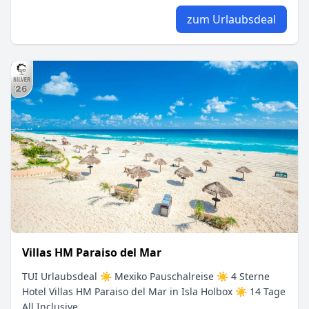
zum Urlaubsdeal
Villas HM Paraiso del Mar
TUI Urlaubsdeal ☀ Mexiko Pauschalreise ☀ 4 Sterne
Hotel Villas HM Paraiso del Mar in Isla Holbox ☀ 14 Tage
All Inclusive