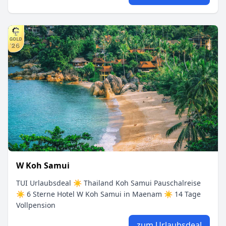
W Koh Samui
TUI Urlaubsdeal ☀ Thailand Koh Samui Pauschalreise
☀ 6 Sterne Hotel W Koh Samui in Maenam ☀ 14 Tage
Vollpension
zum Urlaubsdeal