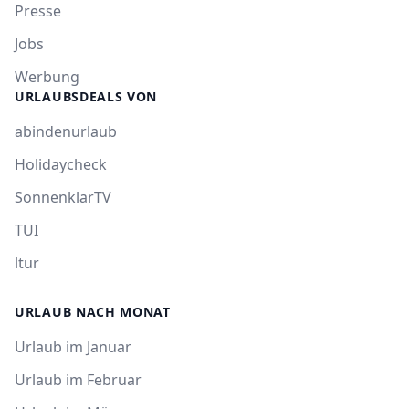
Presse
Jobs
Werbung
URLAUBSDEALS VON
abindenurlaub
Holidaycheck
SonnenklarTV
TUI
ltur
URLAUB NACH MONAT
Urlaub im Januar
Urlaub im Februar