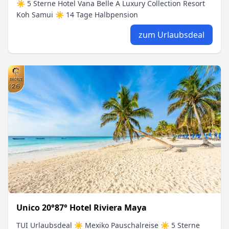
☀ 5 Sterne Hotel Vana Belle A Luxury Collection Resort
Koh Samui ☀ 14 Tage Halbpension
zum Urlaubsdeal
Unico 20°87° Hotel Riviera Maya
TUI Urlaubsdeal ☀ Mexiko Pauschalreise ☀ 5 Sterne