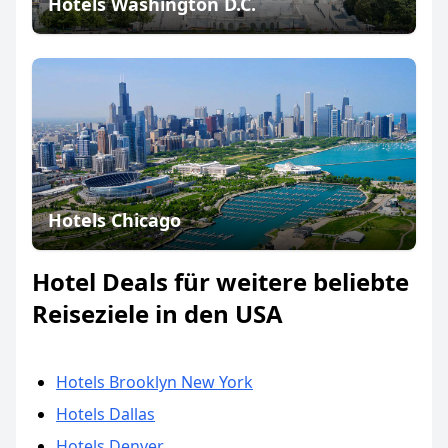
Hotels Washington D.C.
Hotels Chicago
Hotel Deals für weitere beliebte
Reiseziele in den USA
Hotels Brooklyn New York
Hotels Dallas
Hotels Denver