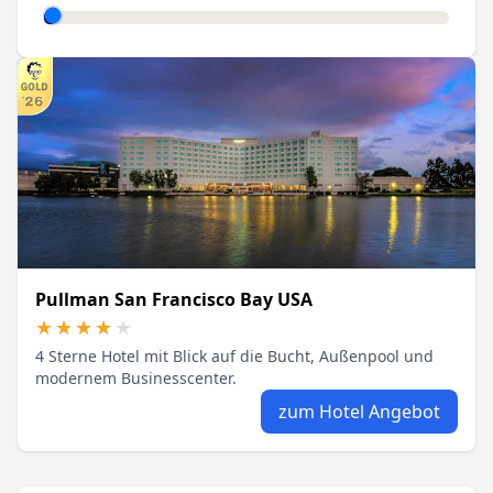
Pullman San Francisco Bay USA
★★★★★
★★★★★
4 Sterne Hotel mit Blick auf die Bucht, Außenpool und
modernem Businesscenter.
zum Hotel Angebot