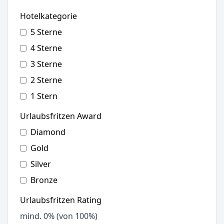
Hotelkategorie
5 Sterne
4 Sterne
3 Sterne
2 Sterne
1 Stern
Urlaubsfritzen Award
Diamond
Gold
Silver
Bronze
Urlaubsfritzen Rating
mind.
0
% (von 100%)