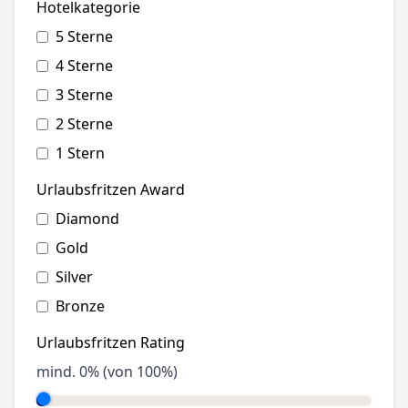
Hotelkategorie
5 Sterne
4 Sterne
3 Sterne
2 Sterne
1 Stern
Urlaubsfritzen Award
Diamond
Gold
Silver
Bronze
Urlaubsfritzen Rating
mind.
0
% (von 100%)