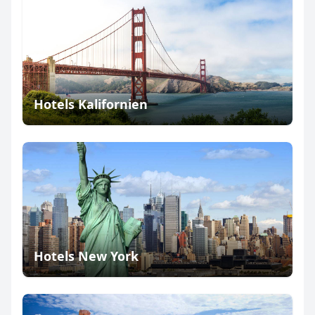
Hotels Kalifornien
Hotels New York