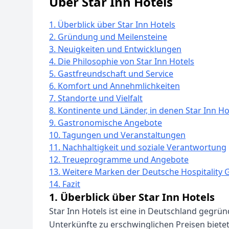
Über Star Inn Hotels
1. Überblick über Star Inn Hotels
2. Gründung und Meilensteine
3. Neuigkeiten und Entwicklungen
4. Die Philosophie von Star Inn Hotels
5. Gastfreundschaft und Service
6. Komfort und Annehmlichkeiten
7. Standorte und Vielfalt
8. Kontinente und Länder, in denen Star Inn Hot
9. Gastronomische Angebote
10. Tagungen und Veranstaltungen
11. Nachhaltigkeit und soziale Verantwortung
12. Treueprogramme und Angebote
13. Weitere Marken der Deutsche Hospitality
14. Fazit
1. Überblick über Star Inn Hotels
Star Inn Hotels ist eine in Deutschland gegrü
Unterkünfte zu erschwinglichen Preisen bietet