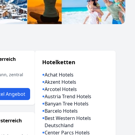
erreich
Hotelketten
Achat Hotels
nn, zentral
Akzent Hotels
Arcotel Hotels
el Angebot
Austria Trend Hotels
Banyan Tree Hotels
Barcelo Hotels
Best Western Hotels
sterreich
Deutschland
Center Parcs Hotels