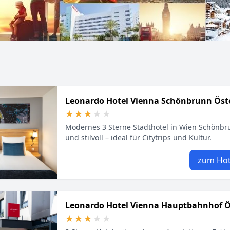
Leonardo Hotel Vienna Schönbrunn Öst
★★★★★
★★★★★
Modernes 3 Sterne Stadthotel in Wien Schönbru
und stilvoll – ideal für Citytrips und Kultur.
zum Hot
Leonardo Hotel Vienna Hauptbahnhof Ö
★★★★★
★★★★★