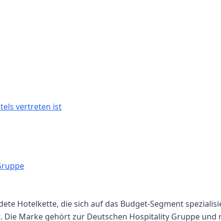
els vertreten ist
 Gruppe
ndete Hotelkette, die sich auf das Budget-Segment spezialis
. Die Marke gehört zur Deutschen Hospitality Gruppe und r