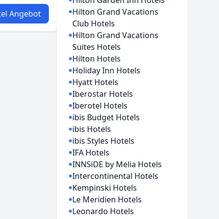
Hilton Garden Inn Hotels
Hilton Grand Vacations
el Angebot
Club Hotels
Hilton Grand Vacations
Suites Hotels
Hilton Hotels
Holiday Inn Hotels
Hyatt Hotels
Iberostar Hotels
Iberotel Hotels
ibis Budget Hotels
ibis Hotels
ibis Styles Hotels
IFA Hotels
INNSiDE by Melia Hotels
Intercontinental Hotels
Kempinski Hotels
Le Meridien Hotels
Leonardo Hotels