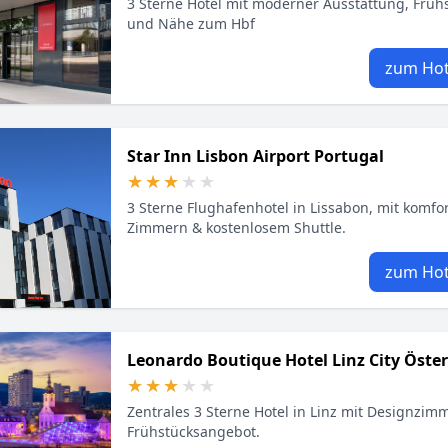
3 Sterne Hotel mit moderner Ausstattung, Frü
und Nähe zum Hbf
zum Hot
Star Inn Lisbon Airport Portugal
★★★★★
★★★★★
3 Sterne Flughafenhotel in Lissabon, mit komfo
Zimmern & kostenlosem Shuttle.
zum Hot
Leonardo Boutique Hotel Linz City Öster
★★★★★
★★★★★
Zentrales 3 Sterne Hotel in Linz mit Designzi
Frühstücksangebot.