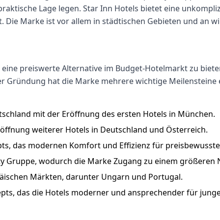
aktische Lage legen. Star Inn Hotels bietet eine unkompli
t. Die Marke ist vor allem in städtischen Gebieten und an
, eine preiswerte Alternative im Budget-Hotelmarkt zu biet
er Gründung hat die Marke mehrere wichtige Meilensteine er
schland mit der Eröffnung des ersten Hotels in München.
röffnung weiterer Hotels in Deutschland und Österreich.
ts, das modernen Komfort und Effizienz für preisbewusste 
lity Gruppe, wodurch die Marke Zugang zu einem größeren 
äischen Märkten, darunter Ungarn und Portugal.
ts, das die Hotels moderner und ansprechender für jung