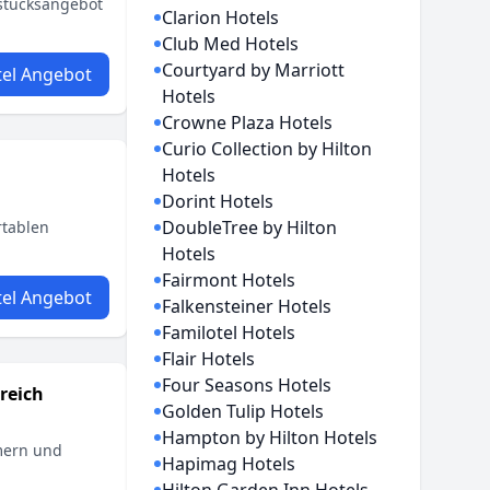
hstücksangebot
Clarion Hotels
Club Med Hotels
Courtyard by Marriott
el Angebot
Hotels
Crowne Plaza Hotels
Curio Collection by Hilton
Hotels
Dorint Hotels
DoubleTree by Hilton
rtablen
Hotels
Fairmont Hotels
el Angebot
Falkensteiner Hotels
Familotel Hotels
Flair Hotels
Four Seasons Hotels
reich
Golden Tulip Hotels
Hampton by Hilton Hotels
mmern und
Hapimag Hotels