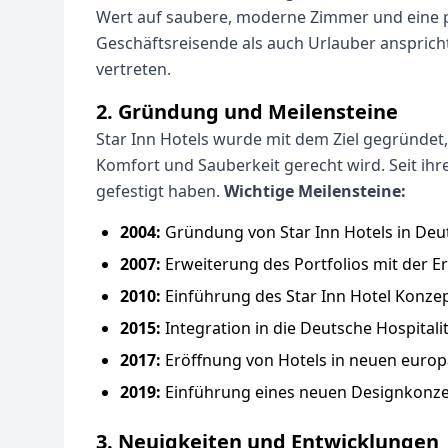
Wert auf saubere, moderne Zimmer und eine pr
Geschäftsreisende als auch Urlauber ansprich
vertreten.
2. Gründung und Meilensteine
Star Inn Hotels wurde mit dem Ziel gegründet
Komfort und Sauberkeit gerecht wird. Seit ihr
gefestigt haben.
Wichtige Meilensteine:
2004:
Gründung von Star Inn Hotels in Deut
2007:
Erweiterung des Portfolios mit der E
2010:
Einführung des Star Inn Hotel Konzep
2015:
Integration in die Deutsche Hospita
2017:
Eröffnung von Hotels in neuen europ
2019:
Einführung eines neuen Designkonzep
3. Neuigkeiten und Entwicklungen