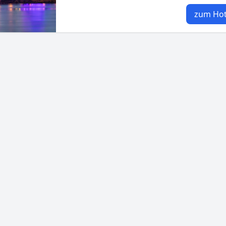
zum Hot