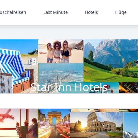
uschalreisen
Last Minute
Hotels
Flüge
Star Inn Hotels