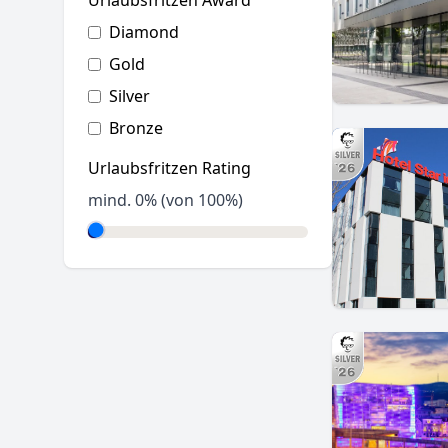
Urlaubsfritzen Award
Diamond
Gold
Silver
Bronze
Urlaubsfritzen Rating
mind.
0
% (von 100%)