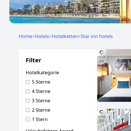
Home
>
Hotels
>
Hotelketten
>
Star inn hotels
Filter
Hotelkategorie
5 Sterne
4 Sterne
3 Sterne
2 Sterne
1 Stern