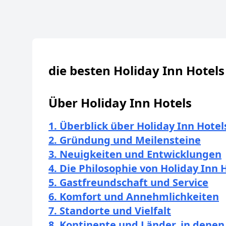
die besten Holiday Inn Hotels
Über Holiday Inn Hotels
1. Überblick über Holiday Inn Hotel
2. Gründung und Meilensteine
3. Neuigkeiten und Entwicklungen
4. Die Philosophie von Holiday Inn 
5. Gastfreundschaft und Service
6. Komfort und Annehmlichkeiten
7. Standorte und Vielfalt
8. Kontinente und Länder, in denen 