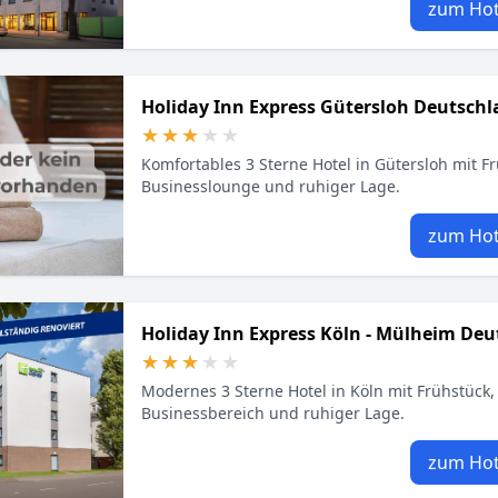
zum Hot
Holiday Inn Express Gütersloh Deutsch
★★★★★
★★★★★
Komfortables 3 Sterne Hotel in Gütersloh mit Fr
Businesslounge und ruhiger Lage.
zum Hot
Holiday Inn Express Köln - Mülheim Deu
★★★★★
★★★★★
Modernes 3 Sterne Hotel in Köln mit Frühstück,
Businessbereich und ruhiger Lage.
zum Hot