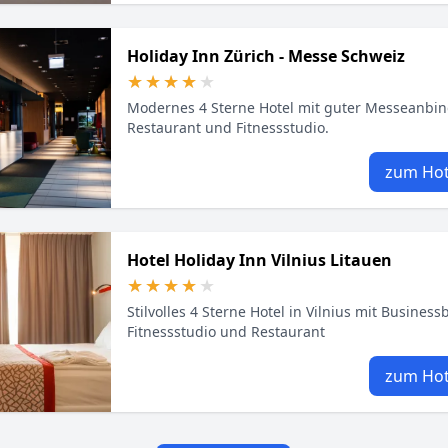
Holiday Inn Zürich - Messe Schweiz
★★★★★
★★★★★
Modernes 4 Sterne Hotel mit guter Messeanbi
Restaurant und Fitnessstudio.
zum Hot
Hotel Holiday Inn Vilnius Litauen
★★★★★
★★★★★
Stilvolles 4 Sterne Hotel in Vilnius mit Business
Fitnessstudio und Restaurant
zum Hot