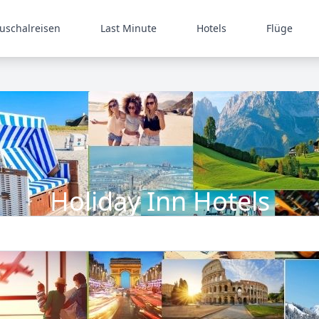
uschalreisen
Last Minute
Hotels
Flüge
Holiday Inn Hotels