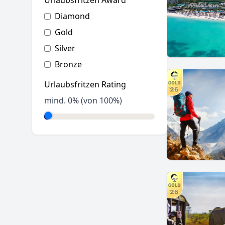
Urlaubsfritzen Award
Diamond
Gold
Silver
Bronze
Urlaubsfritzen Rating
mind.
0
% (von 100%)