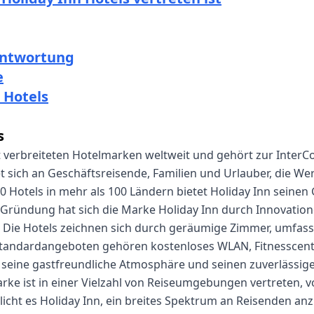
rantwortung
e
 Hotels
s
t verbreiteten Hotelmarken weltweit und gehört zur InterCo
t sich an Geschäftsreisende, Familien und Urlauber, die Wer
00 Hotels in mehr als 100 Ländern bietet Holiday Inn seinen
 Gründung hat sich die Marke Holiday Inn durch Innovatio
. Die Hotels zeichnen sich durch geräumige Zimmer, umfas
Standardangeboten gehören kostenloses WLAN, Fitnesscente
seine gastfreundliche Atmosphäre und seinen zuverlässigen
e ist in einer Vielzahl von Reiseumgebungen vertreten, v
glicht es Holiday Inn, ein breites Spektrum an Reisenden a