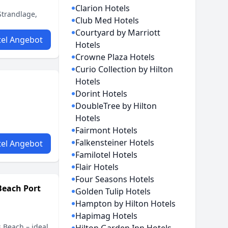
Clarion Hotels
Strandlage,
Club Med Hotels
Courtyard by Marriott
el Angebot
Hotels
Crowne Plaza Hotels
Curio Collection by Hilton
Hotels
Dorint Hotels
DoubleTree by Hilton
Hotels
Fairmont Hotels
Falkensteiner Hotels
el Angebot
Familotel Hotels
Flair Hotels
Four Seasons Hotels
Beach Port
Golden Tulip Hotels
Hampton by Hilton Hotels
Hapimag Hotels
s Beach – ideal