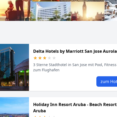
Delta Hotels by Marriott San Jose Aurola
★★★★★
★★★★★
3 Sterne Stadthotel in San Jose mit Pool, Fitnes
zum Flughafen
zum Hot
Holiday Inn Resort Aruba - Beach Resort
Aruba