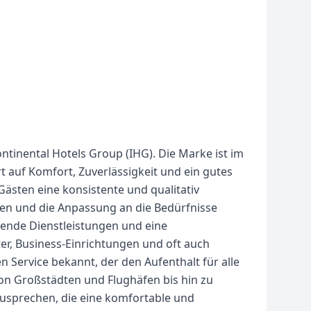
ntinental Hotels Group (IHG). Die Marke ist im
t auf Komfort, Zuverlässigkeit und ein gutes
 Gästen eine konsistente und qualitativ
nen und die Anpassung an die Bedürfnisse
sende Dienstleistungen und eine
r, Business-Einrichtungen und oft auch
 Service bekannt, der den Aufenthalt für alle
on Großstädten und Flughäfen bis hin zu
nzusprechen, die eine komfortable und