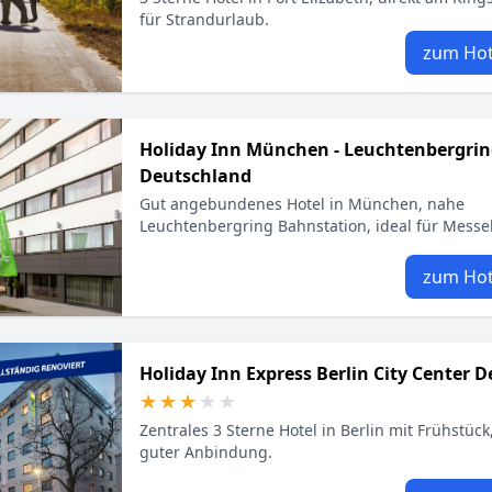
für Strandurlaub.
zum Hot
Holiday Inn München - Leuchtenbergrin
Deutschland
Gut angebundenes Hotel in München, nahe
Leuchtenbergring Bahnstation, ideal für Mess
zum Hot
Holiday Inn Express Berlin City Center 
★★★★★
★★★★★
Zentrales 3 Sterne Hotel in Berlin mit Frühstüc
guter Anbindung.