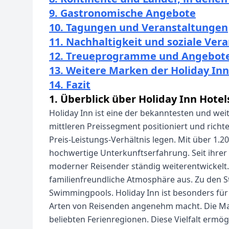
9. Gastronomische Angebote
10. Tagungen und Veranstaltungen
11. Nachhaltigkeit und soziale Ve
12. Treueprogramme und Angebot
13. Weitere Marken der Holiday Inn
14. Fazit
1. Überblick über Holiday Inn Hotel
Holiday Inn ist eine der bekanntesten und wei
mittleren Preissegment positioniert und richte
Preis-Leistungs-Verhältnis legen. Mit über 1.2
hochwertige Unterkunftserfahrung. Seit ihrer
moderner Reisender ständig weiterentwickelt
familienfreundliche Atmosphäre aus. Zu den 
Swimmingpools. Holiday Inn ist besonders für 
Arten von Reisenden angenehm macht. Die Mark
beliebten Ferienregionen. Diese Vielfalt ermö