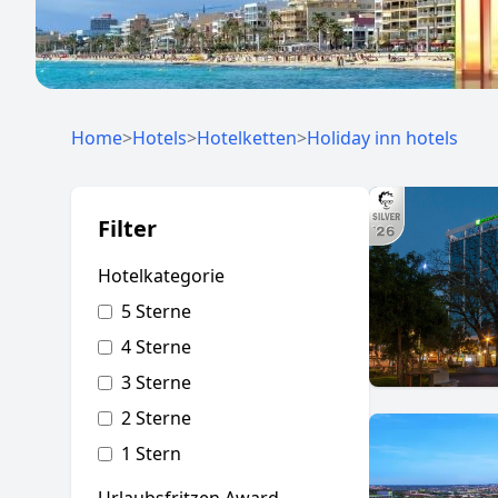
Home
>
Hotels
>
Hotelketten
>
Holiday inn hotels
Filter
Hotelkategorie
5 Sterne
4 Sterne
3 Sterne
2 Sterne
1 Stern