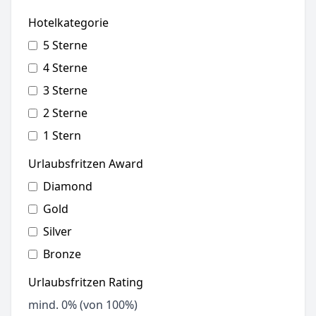
Hotelkategorie
5 Sterne
4 Sterne
3 Sterne
2 Sterne
1 Stern
Urlaubsfritzen Award
Diamond
Gold
Silver
Bronze
Urlaubsfritzen Rating
mind.
0
% (von 100%)