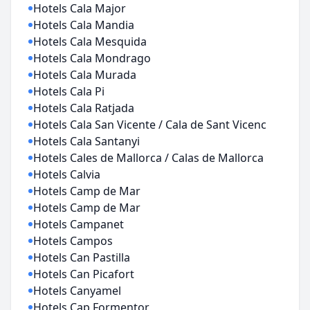
Hotels Cala Major
Hotels Cala Mandia
Hotels Cala Mesquida
Hotels Cala Mondrago
Hotels Cala Murada
Hotels Cala Pi
Hotels Cala Ratjada
Hotels Cala San Vicente / Cala de Sant Vicenc
Hotels Cala Santanyi
Hotels Cales de Mallorca / Calas de Mallorca
Hotels Calvia
Hotels Camp de Mar
Hotels Camp de Mar
Hotels Campanet
Hotels Campos
Hotels Can Pastilla
Hotels Can Picafort
Hotels Canyamel
Hotels Cap Formentor