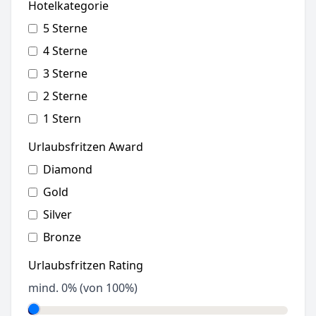
Hotelkategorie
5 Sterne
4 Sterne
3 Sterne
2 Sterne
1 Stern
Urlaubsfritzen Award
Diamond
Gold
Silver
Bronze
Urlaubsfritzen Rating
mind.
0
% (von 100%)