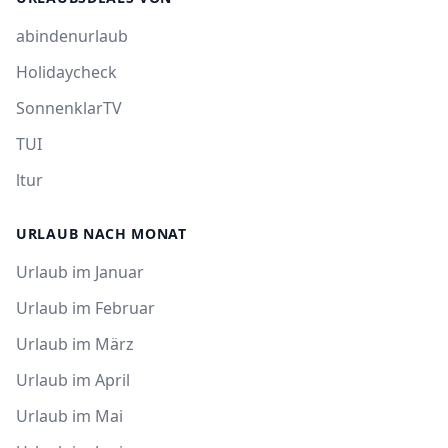
abindenurlaub
Holidaycheck
SonnenklarTV
TUI
ltur
URLAUB NACH MONAT
Urlaub im Januar
Urlaub im Februar
Urlaub im März
Urlaub im April
Urlaub im Mai