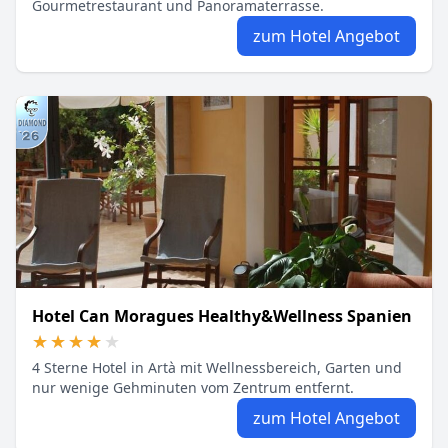
Gourmetrestaurant und Panoramaterrasse.
zum Hotel Angebot
Hotel Can Moragues Healthy&Wellness Spanien
★★★★★
★★★★★
4 Sterne Hotel in Artà mit Wellnessbereich, Garten und
nur wenige Gehminuten vom Zentrum entfernt.
zum Hotel Angebot