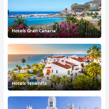
Hotels Gran Canaria
Hotels Teneriffa