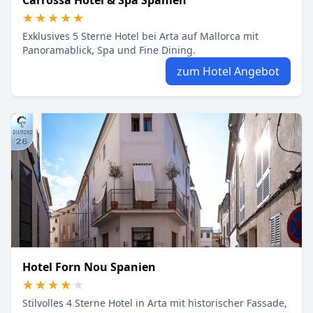
Carrossa Hotel & Spa Spanien
★★★★★
★★★★★
Exklusives 5 Sterne Hotel bei Arta auf Mallorca mit
Panoramablick, Spa und Fine Dining.
zum Hotel Angebot
Hotel Forn Nou Spanien
★★★★★
★★★★★
Stilvolles 4 Sterne Hotel in Arta mit historischer Fassade,