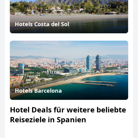
Hotels Costa del Sol
Hotels Barcelona
Hotel Deals für weitere beliebte
Reiseziele in Spanien