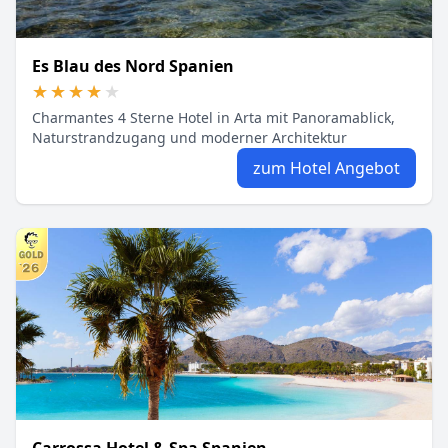
Es Blau des Nord Spanien
★★★★★
★★★★★
Charmantes 4 Sterne Hotel in Arta mit Panoramablick,
Naturstrandzugang und moderner Architektur
zum Hotel Angebot