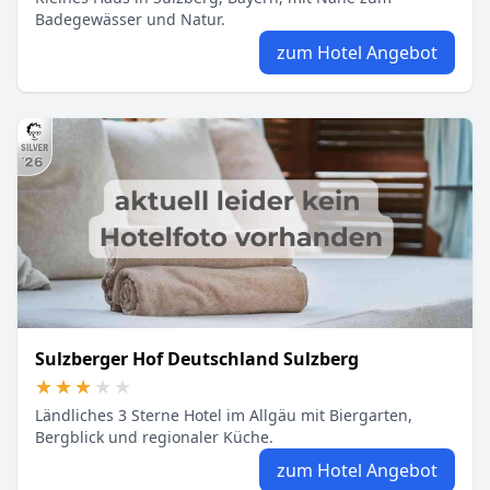
Badegewässer und Natur.
zum Hotel Angebot
Sulzberger Hof Deutschland Sulzberg
★★★★★
★★★★★
Ländliches 3 Sterne Hotel im Allgäu mit Biergarten,
Bergblick und regionaler Küche.
zum Hotel Angebot