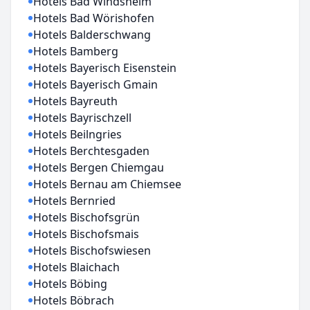
Hotels Bad Windsheim
Hotels Bad Wörishofen
Hotels Balderschwang
Hotels Bamberg
Hotels Bayerisch Eisenstein
Hotels Bayerisch Gmain
Hotels Bayreuth
Hotels Bayrischzell
Hotels Beilngries
Hotels Berchtesgaden
Hotels Bergen Chiemgau
Hotels Bernau am Chiemsee
Hotels Bernried
Hotels Bischofsgrün
Hotels Bischofsmais
Hotels Bischofswiesen
Hotels Blaichach
Hotels Böbing
Hotels Böbrach