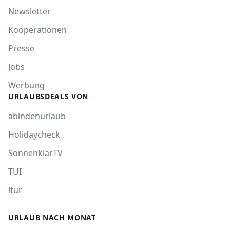
Newsletter
Kooperationen
Presse
Jobs
Werbung
URLAUBSDEALS VON
abindenurlaub
Holidaycheck
SonnenklarTV
TUI
ltur
URLAUB NACH MONAT