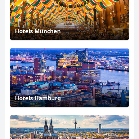
Hotels München
Hotels Hamburg