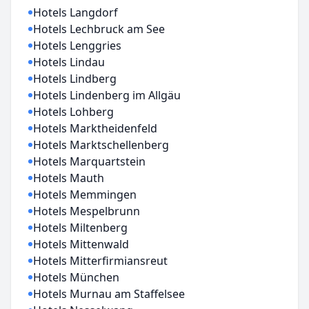
Hotels Langdorf
Hotels Lechbruck am See
Hotels Lenggries
Hotels Lindau
Hotels Lindberg
Hotels Lindenberg im Allgäu
Hotels Lohberg
Hotels Marktheidenfeld
Hotels Marktschellenberg
Hotels Marquartstein
Hotels Mauth
Hotels Memmingen
Hotels Mespelbrunn
Hotels Miltenberg
Hotels Mittenwald
Hotels Mitterfirmiansreut
Hotels München
Hotels Murnau am Staffelsee