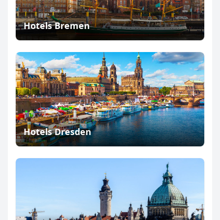
Hotels Bremen
Hotels Dresden