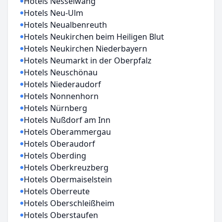
Hotels Nesselwang
Hotels Neu-Ulm
Hotels Neualbenreuth
Hotels Neukirchen beim Heiligen Blut
Hotels Neukirchen Niederbayern
Hotels Neumarkt in der Oberpfalz
Hotels Neuschönau
Hotels Niederaudorf
Hotels Nonnenhorn
Hotels Nürnberg
Hotels Nußdorf am Inn
Hotels Oberammergau
Hotels Oberaudorf
Hotels Oberding
Hotels Oberkreuzberg
Hotels Obermaiselstein
Hotels Oberreute
Hotels Oberschleißheim
Hotels Oberstaufen