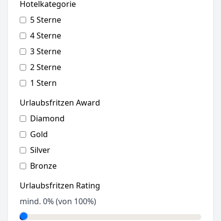
Hotelkategorie
5 Sterne
4 Sterne
3 Sterne
2 Sterne
1 Stern
Urlaubsfritzen Award
Diamond
Gold
Silver
Bronze
Urlaubsfritzen Rating
mind.
0
% (von 100%)