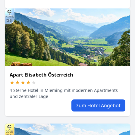
Apart Elisabeth Österreich
★★★★★
★★★★★
4 Sterne Hotel in Mieming mit modernen Apartments
und zentraler Lage
zum Hotel Angebot