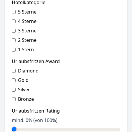
Hotelkategorie
5 Sterne
4 Sterne
3 Sterne
2 Sterne
1 Stern
Urlaubsfritzen Award
Diamond
Gold
Silver
Bronze
Urlaubsfritzen Rating
mind.
0
% (von 100%)