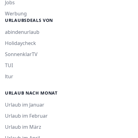
Jobs
Werbung
URLAUBSDEALS VON
abindenurlaub
Holidaycheck
SonnenklarTV
TUI
ltur
URLAUB NACH MONAT
Urlaub im Januar
Urlaub im Februar
Urlaub im März