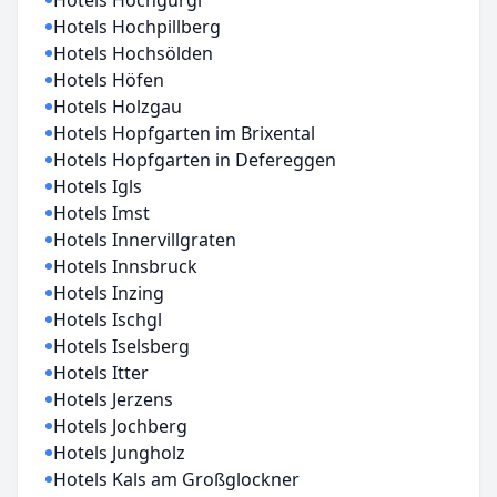
Hotels Hochgurgl
Hotels Hochpillberg
Hotels Hochsölden
Hotels Höfen
Hotels Holzgau
Hotels Hopfgarten im Brixental
Hotels Hopfgarten in Defereggen
Hotels Igls
Hotels Imst
Hotels Innervillgraten
Hotels Innsbruck
Hotels Inzing
Hotels Ischgl
Hotels Iselsberg
Hotels Itter
Hotels Jerzens
Hotels Jochberg
Hotels Jungholz
Hotels Kals am Großglockner