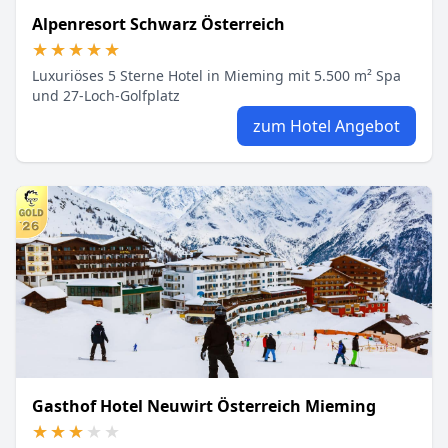
Alpenresort Schwarz Österreich
★★★★★
★★★★★
Luxuriöses 5 Sterne Hotel in Mieming mit 5.500 m² Spa
und 27-Loch-Golfplatz
zum Hotel Angebot
Gasthof Hotel Neuwirt Österreich Mieming
★★★★★
★★★★★