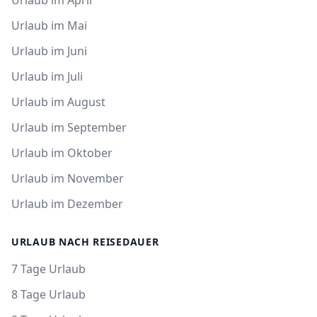
Urlaub im April
Urlaub im Mai
Urlaub im Juni
Urlaub im Juli
Urlaub im August
Urlaub im September
Urlaub im Oktober
Urlaub im November
Urlaub im Dezember
URLAUB NACH REISEDAUER
7 Tage Urlaub
8 Tage Urlaub