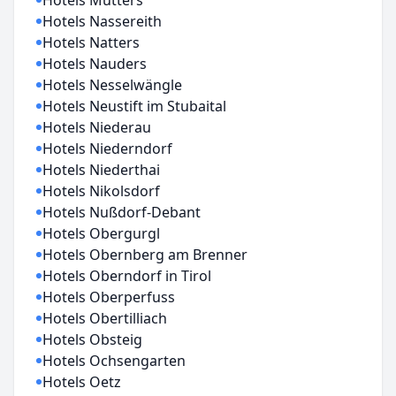
Hotels Mutters
Hotels Nassereith
Hotels Natters
Hotels Nauders
Hotels Nesselwängle
Hotels Neustift im Stubaital
Hotels Niederau
Hotels Niederndorf
Hotels Niederthai
Hotels Nikolsdorf
Hotels Nußdorf-Debant
Hotels Obergurgl
Hotels Obernberg am Brenner
Hotels Oberndorf in Tirol
Hotels Oberperfuss
Hotels Obertilliach
Hotels Obsteig
Hotels Ochsengarten
Hotels Oetz