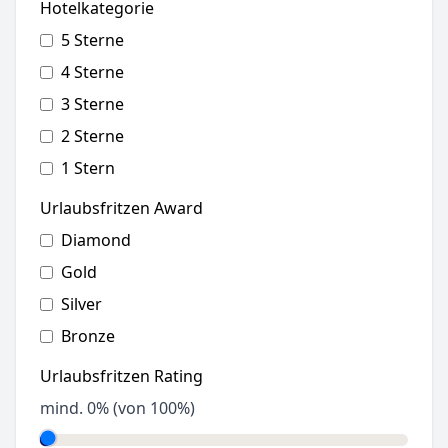
Hotelkategorie
5 Sterne
4 Sterne
3 Sterne
2 Sterne
1 Stern
Urlaubsfritzen Award
Diamond
Gold
Silver
Bronze
Urlaubsfritzen Rating
mind.
0
% (von 100%)