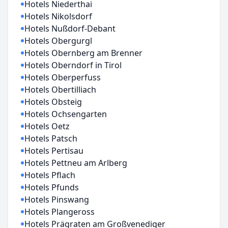
Hotels Niederthai
Hotels Nikolsdorf
Hotels Nußdorf-Debant
Hotels Obergurgl
Hotels Obernberg am Brenner
Hotels Oberndorf in Tirol
Hotels Oberperfuss
Hotels Obertilliach
Hotels Obsteig
Hotels Ochsengarten
Hotels Oetz
Hotels Patsch
Hotels Pertisau
Hotels Pettneu am Arlberg
Hotels Pflach
Hotels Pfunds
Hotels Pinswang
Hotels Plangeross
Hotels Prägraten am Großvenediger