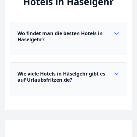
Hotels in Häselgehr
Wo findet man die besten Hotels in
Häselgehr?
Wie viele Hotels in Häselgehr gibt es
auf Urlaubsfritzen.de?