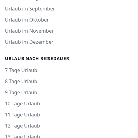
Urlaub im September
Urlaub im Oktober
Urlaub im November
Urlaub im Dezember
URLAUB NACH REISEDAUER
7 Tage Urlaub
8 Tage Urlaub
9 Tage Urlaub
10 Tage Urlaub
11 Tage Urlaub
12 Tage Urlaub
13 Tage Urlaub