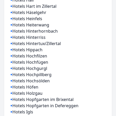
Hotels Hall
Hotels Hart im Zillertal
Hotels Häselgehr
Hotels Heinfels
Hotels Heiterwang
Hotels Hinterhornbach
Hotels Hinterriss
Hotels Hintertux/Zillertal
Hotels Hippach
Hotels Hochfilzen
Hotels Hochfügen
Hotels Hochgurgl
Hotels Hochpillberg
Hotels Hochsölden
Hotels Höfen
Hotels Holzgau
Hotels Hopfgarten im Brixental
Hotels Hopfgarten in Defereggen
Hotels Igls