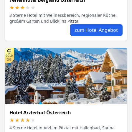
Ferienhotel Bergland Österreich
★★★★★
★★★★★
3 Sterne Hotel mit Wellnessbereich, regionaler Küche,
großem Garten und Blick ins Pitztal
zum Hotel Angebot
Hotel Arzlerhof Österreich
★★★★★
★★★★★
4 Sterne Hotel in Arzl im Pitztal mit Hallenbad, Sauna