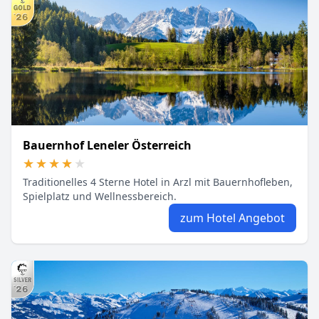
Bauernhof Leneler Österreich
★★★★★
★★★★★
Traditionelles 4 Sterne Hotel in Arzl mit Bauernhofleben,
Spielplatz und Wellnessbereich.
zum Hotel Angebot