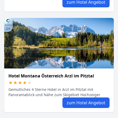
zum Hotel Angebot
Hotel Montana Österreich Arzl im Pitztal
★★★★★
★★★★★
Gemütliches 4 Sterne Hotel in Arzl im Pitztal mit
Panoramablick und Nähe zum Skigebiet Hochzeiger
zum Hotel Angebot