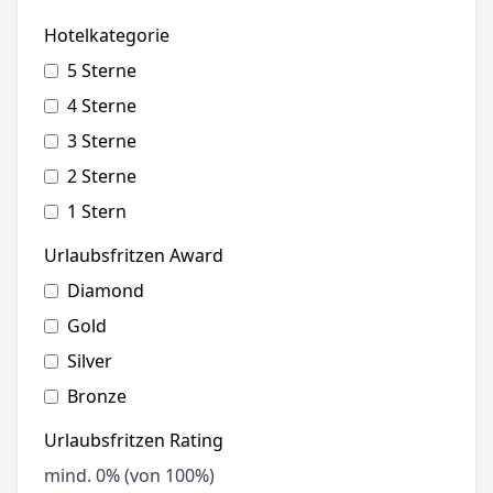
Hotelkategorie
5 Sterne
4 Sterne
3 Sterne
2 Sterne
1 Stern
Urlaubsfritzen Award
Diamond
Gold
Silver
Bronze
Urlaubsfritzen Rating
mind.
0
% (von 100%)