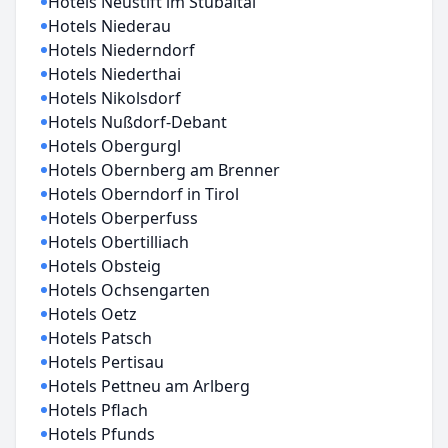
Hotels Neustift im Stubaital
Hotels Niederau
Hotels Niederndorf
Hotels Niederthai
Hotels Nikolsdorf
Hotels Nußdorf-Debant
Hotels Obergurgl
Hotels Obernberg am Brenner
Hotels Oberndorf in Tirol
Hotels Oberperfuss
Hotels Obertilliach
Hotels Obsteig
Hotels Ochsengarten
Hotels Oetz
Hotels Patsch
Hotels Pertisau
Hotels Pettneu am Arlberg
Hotels Pflach
Hotels Pfunds