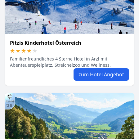
Pitzis Kinderhotel Österreich
★★★★★
★★★★★
Familienfreundliches 4 Sterne Hotel in Arzl mit
Abenteuerspielplatz, Streichelzoo und Wellness.
zum Hotel Angebot