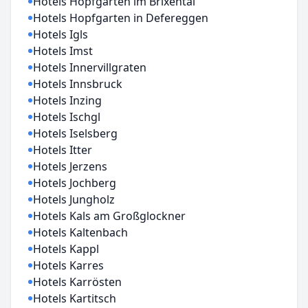
Hotels Hopfgarten im Brixental
Hotels Hopfgarten in Defereggen
Hotels Igls
Hotels Imst
Hotels Innervillgraten
Hotels Innsbruck
Hotels Inzing
Hotels Ischgl
Hotels Iselsberg
Hotels Itter
Hotels Jerzens
Hotels Jochberg
Hotels Jungholz
Hotels Kals am Großglockner
Hotels Kaltenbach
Hotels Kappl
Hotels Karres
Hotels Karrösten
Hotels Kartitsch