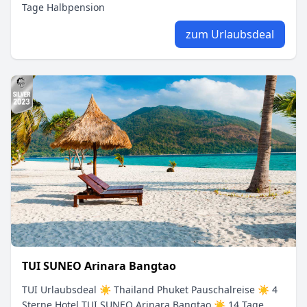
Tage Halbpension
zum Urlaubsdeal
TUI SUNEO Arinara Bangtao
TUI Urlaubsdeal ☀ Thailand Phuket Pauschalreise ☀ 4
Sterne Hotel TUI SUNEO Arinara Bangtao ☀ 14 Tage