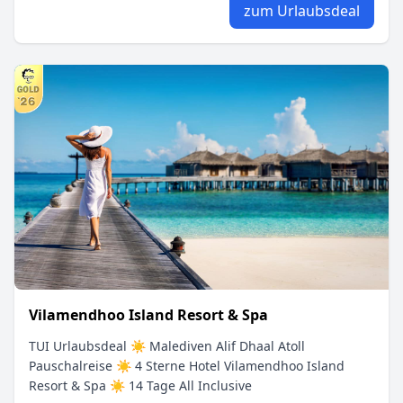
zum Urlaubsdeal
Vilamendhoo Island Resort & Spa
TUI Urlaubsdeal ☀ Malediven Alif Dhaal Atoll
Pauschalreise ☀ 4 Sterne Hotel Vilamendhoo Island
Resort & Spa ☀ 14 Tage All Inclusive