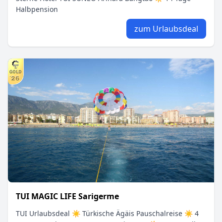
Halbpension
zum Urlaubsdeal
TUI MAGIC LIFE Sarigerme
TUI Urlaubsdeal ☀ Türkische Ägäis Pauschalreise ☀ 4