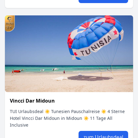
Vincci Dar Midoun
TUI Urlaubsdeal ☀ Tunesien Pauschalreise ☀ 4 Sterne
Hotel Vincci Dar Midoun in Midoun ☀ 11 Tage All
Inclusive
zum Urlaubsdeal