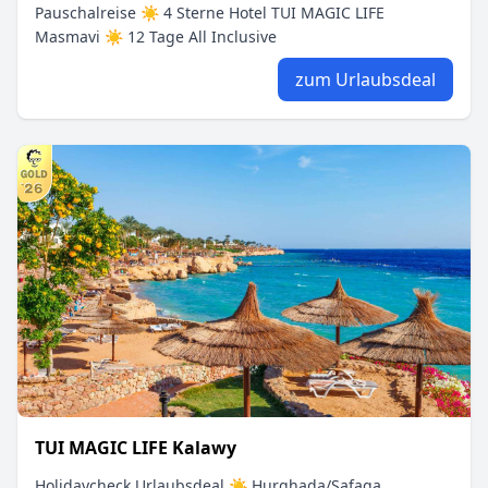
Pauschalreise ☀ 4 Sterne Hotel TUI MAGIC LIFE
Masmavi ☀ 12 Tage All Inclusive
zum Urlaubsdeal
TUI MAGIC LIFE Kalawy
Holidaycheck Urlaubsdeal ☀ Hurghada/Safaga