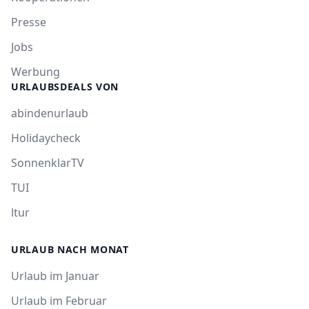
Presse
Jobs
Werbung
URLAUBSDEALS VON
abindenurlaub
Holidaycheck
SonnenklarTV
TUI
ltur
URLAUB NACH MONAT
Urlaub im Januar
Urlaub im Februar