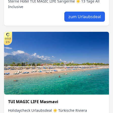
Sterne Hotel TUI MAGIC LIFE Sarigerme ☀ 13 Tage All
Inclusive
zum Urlaubsdeal
TUI MAGIC LIFE Masmavi
Holidaycheck Urlaubsdeal ☀ Türkische Riviera