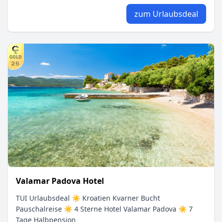
zum Urlaubsdeal
Valamar Padova Hotel
TUI Urlaubsdeal ☀ Kroatien Kvarner Bucht
Pauschalreise ☀ 4 Sterne Hotel Valamar Padova ☀ 7
Tage Halbpension