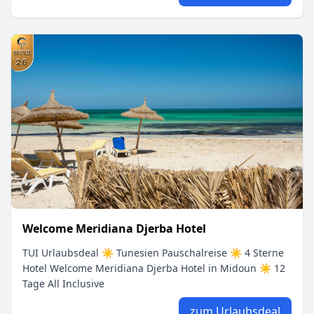
Welcome Meridiana Djerba Hotel
TUI Urlaubsdeal ☀ Tunesien Pauschalreise ☀ 4 Sterne
Hotel Welcome Meridiana Djerba Hotel in Midoun ☀ 12
Tage All Inclusive
zum Urlaubsdeal