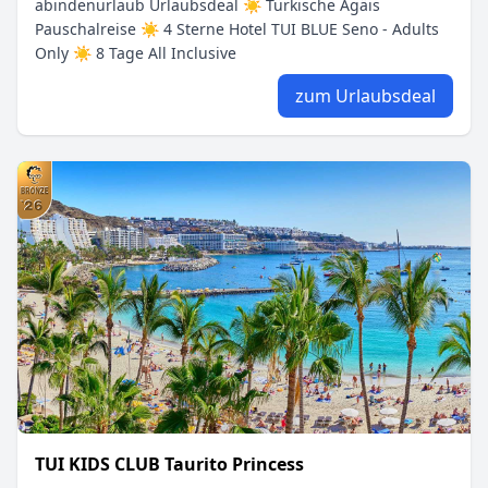
abindenurlaub Urlaubsdeal ☀ Türkische Ägäis
Pauschalreise ☀ 4 Sterne Hotel TUI BLUE Seno - Adults
Only ☀ 8 Tage All Inclusive
zum Urlaubsdeal
TUI KIDS CLUB Taurito Princess