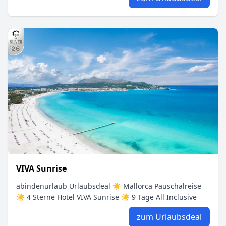
VIVA Sunrise
abindenurlaub Urlaubsdeal ☀ Mallorca Pauschalreise
☀ 4 Sterne Hotel VIVA Sunrise ☀ 9 Tage All Inclusive
zum Urlaubsdeal