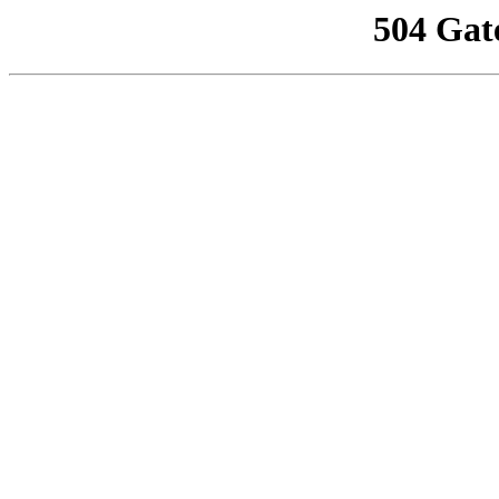
504 Gat