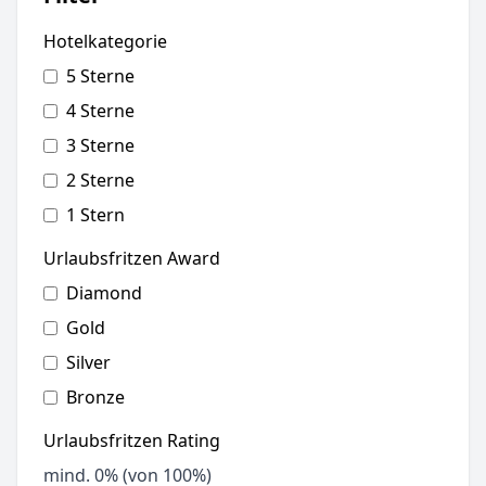
Hotelkategorie
5 Sterne
4 Sterne
3 Sterne
2 Sterne
1 Stern
Urlaubsfritzen Award
Diamond
Gold
Silver
Bronze
Urlaubsfritzen Rating
mind.
0
% (von 100%)