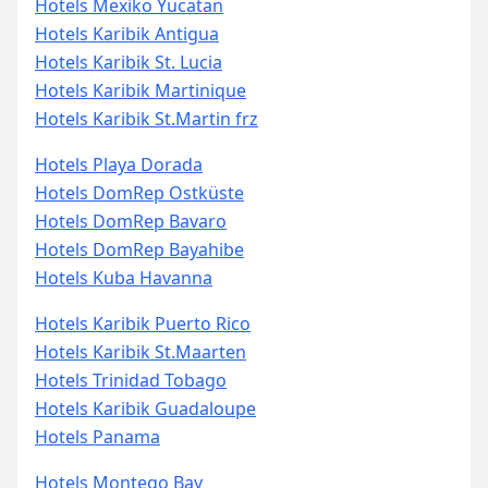
Hotels Mexiko Yucatan
Hotels Karibik Antigua
Hotels Karibik St. Lucia
Hotels Karibik Martinique
Hotels Karibik St.Martin frz
Hotels Playa Dorada
Hotels DomRep Ostküste
Hotels DomRep Bavaro
Hotels DomRep Bayahibe
Hotels Kuba Havanna
Hotels Karibik Puerto Rico
Hotels Karibik St.Maarten
Hotels Trinidad Tobago
Hotels Karibik Guadaloupe
Hotels Panama
Hotels Montego Bay