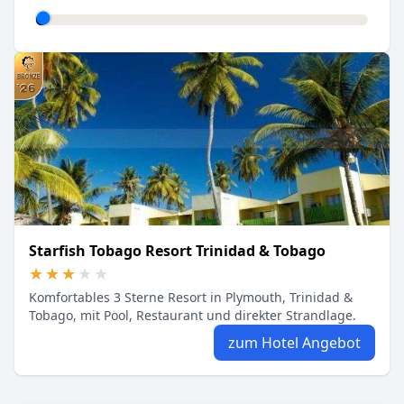
Starfish Tobago Resort Trinidad & Tobago
★★★★★
★★★★★
Komfortables 3 Sterne Resort in Plymouth, Trinidad &
Tobago, mit Pool, Restaurant und direkter Strandlage.
zum Hotel Angebot