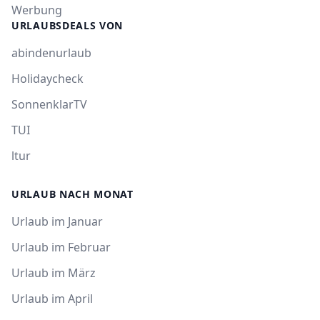
Werbung
URLAUBSDEALS VON
abindenurlaub
Holidaycheck
SonnenklarTV
TUI
ltur
URLAUB NACH MONAT
Urlaub im Januar
Urlaub im Februar
Urlaub im März
Urlaub im April