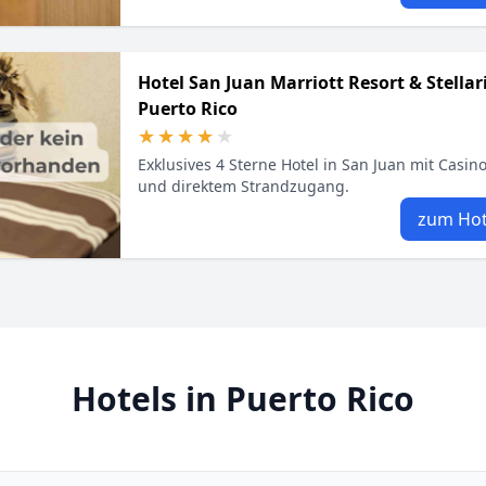
Hotel San Juan Marriott Resort & Stellar
Puerto Rico
★★★★★
★★★★★
Exklusives 4 Sterne Hotel in San Juan mit Casino
und direktem Strandzugang.
zum Hot
Hotels in Puerto Rico