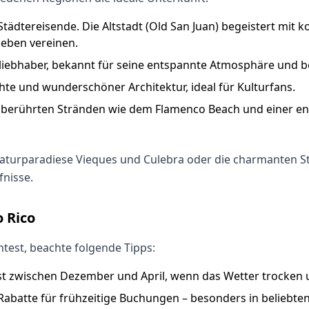
Städtereisende. Die Altstadt (Old San Juan) begeistert mit 
leben vereinen.
ndliebhaber, bekannt für seine entspannte Atmosphäre un
chte und wunderschöner Architektur, ideal für Kulturfans.
nberührten Stränden wie dem Flamenco Beach und einer en
Naturparadiese Vieques und Culebra oder die charmanten Stä
fnisse.
o Rico
test, beachte folgende Tipps:
 ist zwischen Dezember und April, wenn das Wetter trocken
 Rabatte für frühzeitige Buchungen – besonders in beliebte