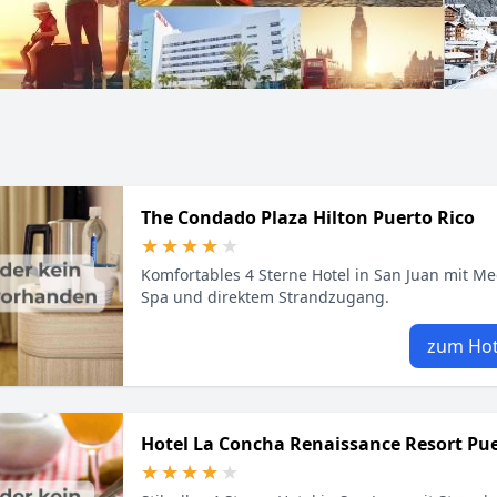
The Condado Plaza Hilton Puerto Rico
★★★★★
★★★★★
Komfortables 4 Sterne Hotel in San Juan mit Mee
Spa und direktem Strandzugang.
zum Hot
Hotel La Concha Renaissance Resort Pue
★★★★★
★★★★★