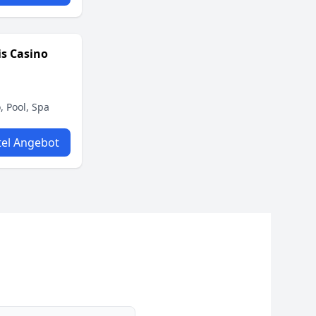
is Casino
, Pool, Spa
el Angebot