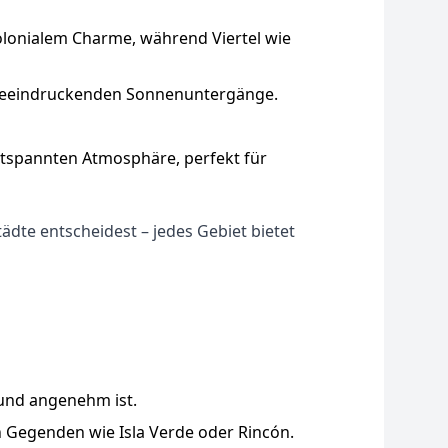
kolonialem Charme, während Viertel wie
d beeindruckenden Sonnenuntergänge.
tspannten Atmosphäre, perfekt für
dte entscheidest – jedes Gebiet bietet
 und angenehm ist.
n Gegenden wie Isla Verde oder Rincón.