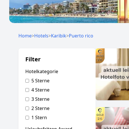
Home
>
Hotels
>
Karibik
>
Puerto rico
Filter
Hotelkategorie
5 Sterne
4 Sterne
3 Sterne
2 Sterne
1 Stern