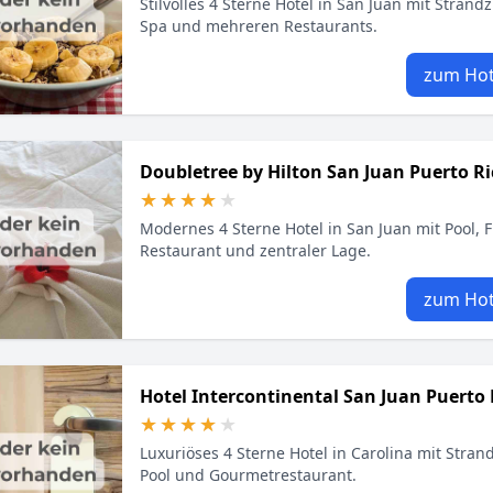
Stilvolles 4 Sterne Hotel in San Juan mit Strand
Spa und mehreren Restaurants.
zum Hot
Doubletree by Hilton San Juan Puerto Ri
★★★★★
★★★★★
Modernes 4 Sterne Hotel in San Juan mit Pool, F
Restaurant und zentraler Lage.
zum Hot
Hotel Intercontinental San Juan Puerto 
★★★★★
★★★★★
Luxuriöses 4 Sterne Hotel in Carolina mit Stra
Pool und Gourmetrestaurant.