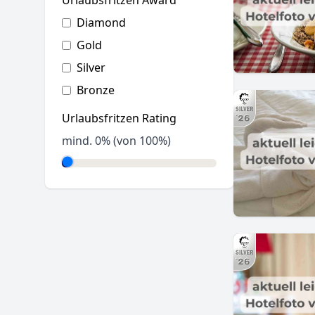
Urlaubsfritzen Award
Diamond
Gold
Silver
Bronze
Urlaubsfritzen Rating
mind.
0
% (von 100%)