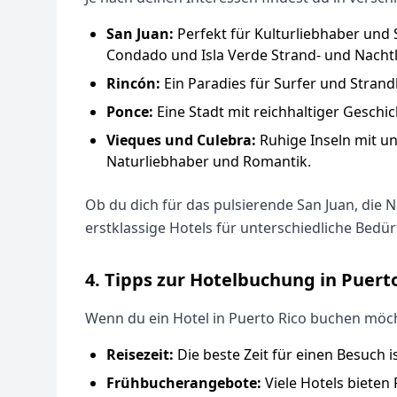
San Juan:
Perfekt für Kulturliebhaber und 
Condado und Isla Verde Strand- und Nacht
Rincón:
Ein Paradies für Surfer und Stra
Ponce:
Eine Stadt mit reichhaltiger Geschi
Vieques und Culebra:
Ruhige Inseln mit u
Naturliebhaber und Romantik.
Ob du dich für das pulsierende San Juan, die 
erstklassige Hotels für unterschiedliche Bedür
4. Tipps zur Hotelbuchung in Puert
Wenn du ein Hotel in Puerto Rico buchen möch
Reisezeit:
Die beste Zeit für einen Besuch
Frühbucherangebote:
Viele Hotels bieten