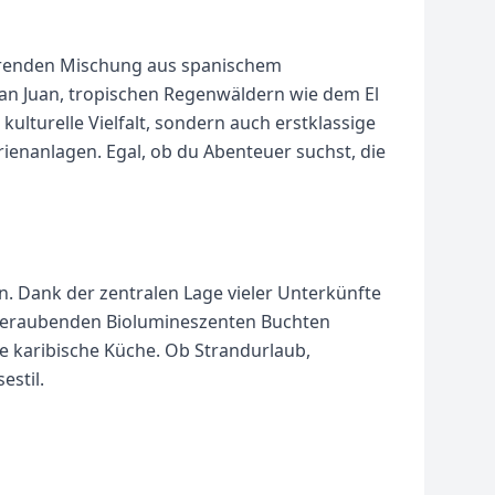
inierenden Mischung aus spanischem
 San Juan, tropischen Regenwäldern wie dem El
ulturelle Vielfalt, sondern auch erstklassige
ienanlagen. Egal, ob du Abenteuer suchst, die
ßen. Dank der zentralen Lage vieler Unterkünfte
emberaubenden Biolumineszenten Buchten
e karibische Küche. Ob Strandurlaub,
estil.