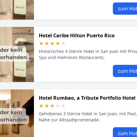
zum Hot
Hotel Caribe Hilton Puerto Rico
★★★★★
★★★★★
Historisches 4 Sterne Hotel in San Juan mit Priva
Spa und mehreren Restaurants.
zum Hot
Hotel Rumbao, a Tribute Portfolio Hotel
★★★★★
★★★★★
Gehobenes 3 Sterne Hotel in San Juan, mit Pool
Nähe zur Altstadtpromenade.
zum Hot