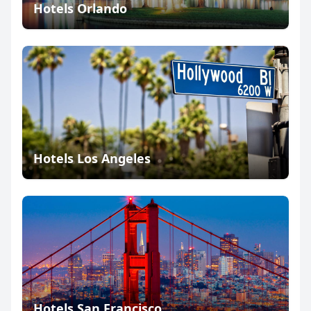
Hotels Orlando
Hotels Los Angeles
Hotels San Francisco