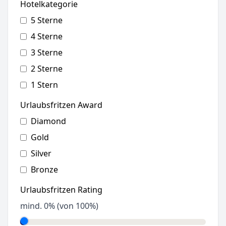
Hotelkategorie
5 Sterne
4 Sterne
3 Sterne
2 Sterne
1 Stern
Urlaubsfritzen Award
Diamond
Gold
Silver
Bronze
Urlaubsfritzen Rating
mind.
0
% (von 100%)