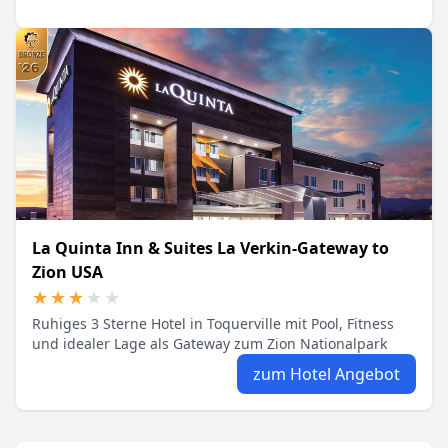
La Quinta Inn & Suites La Verkin-Gateway to
Zion USA
★★★★★
★★★★★
Ruhiges 3 Sterne Hotel in Toquerville mit Pool, Fitness
und idealer Lage als Gateway zum Zion Nationalpark
zum Hotel Angebot