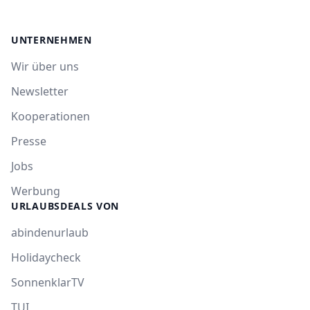
UNTERNEHMEN
Wir über uns
Newsletter
Kooperationen
Presse
Jobs
Werbung
URLAUBSDEALS VON
abindenurlaub
Holidaycheck
SonnenklarTV
TUI