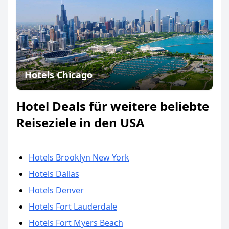
Hotels Chicago
Hotel Deals für weitere beliebte
Reiseziele in den USA
Hotels Brooklyn New York
Hotels Dallas
Hotels Denver
Hotels Fort Lauderdale
Hotels Fort Myers Beach