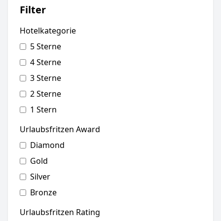
Filter
Hotelkategorie
5 Sterne
4 Sterne
3 Sterne
2 Sterne
1 Stern
Urlaubsfritzen Award
Diamond
Gold
Silver
Bronze
Urlaubsfritzen Rating