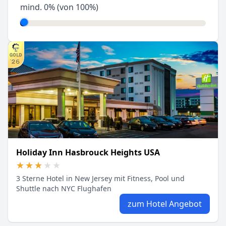
mind.
0
% (von 100%)
Holiday Inn Hasbrouck Heights USA
★★★★★
★★★★★
3 Sterne Hotel in New Jersey mit Fitness, Pool und
Shuttle nach NYC Flughafen
zum Hotel Angebot