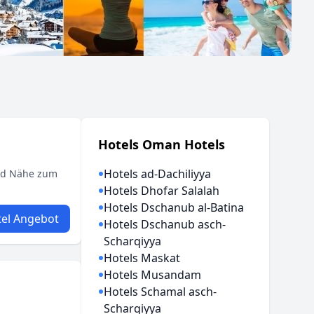
Hotels Oman Hotels
Hotels ad-Dachiliyya
und Nähe zum
Hotels Dhofar Salalah
Hotels Dschanub al-Batina
el Angebot
Hotels Dschanub asch-
Scharqiyya
Hotels Maskat
Hotels Musandam
Hotels Schamal asch-
Scharqiyya