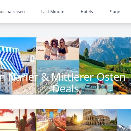
uschalreisen
Last Minute
Hotels
Flüge
 Naher & Mittlerer Osten- 
Deals