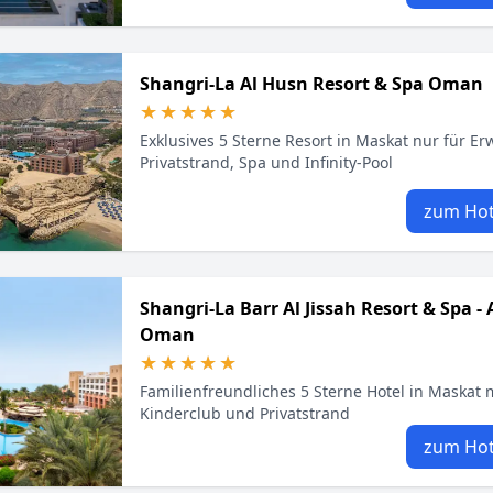
Shangri-La Al Husn Resort & Spa Oman
★★★★★
★★★★★
Exklusives 5 Sterne Resort in Maskat nur für E
Privatstrand, Spa und Infinity-Pool
zum Hot
Shangri-La Barr Al Jissah Resort & Spa -
Oman
★★★★★
★★★★★
Familienfreundliches 5 Sterne Hotel in Maskat m
Kinderclub und Privatstrand
zum Hot