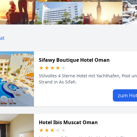
at
Sifawy Boutique Hotel Oman
★★★★★
★★★★★
Stilvolles 4 Sterne Hotel mit Yachthafen, Pool 
Strand in As Sifah.
zum Hot
Hotel Ibis Muscat Oman
★★★★★
★★★★★