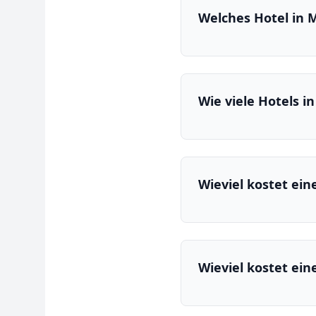
Welches Hotel in 
Wie viele Hotels i
Wieviel kostet ei
Wieviel kostet ei