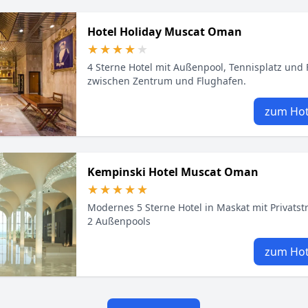
Hotel Holiday Muscat Oman
★★★★★
★★★★★
4 Sterne Hotel mit Außenpool, Tennisplatz und
zwischen Zentrum und Flughafen.
zum Hot
Kempinski Hotel Muscat Oman
★★★★★
★★★★★
Modernes 5 Sterne Hotel in Maskat mit Privatst
2 Außenpools
zum Hot