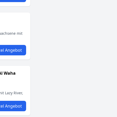
rwachsene mit
el Angebot
 Al Waha
it Lazy River,
el Angebot