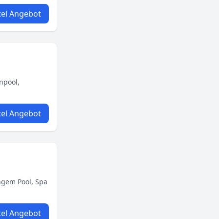
el Angebot
npool,
el Angebot
angem Pool, Spa
el Angebot