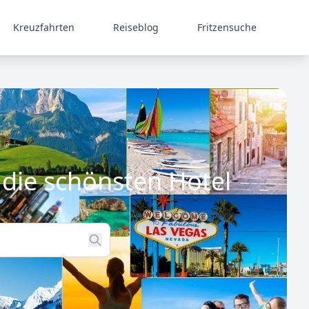
Kreuzfahrten
Reiseblog
Fritzensuche
die schönsten Hotel