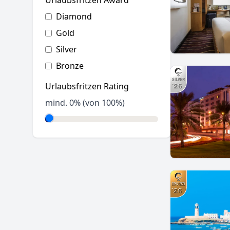
Urlaubsfritzen Award
Diamond
Gold
Silver
Bronze
Urlaubsfritzen Rating
mind.
0
% (von 100%)