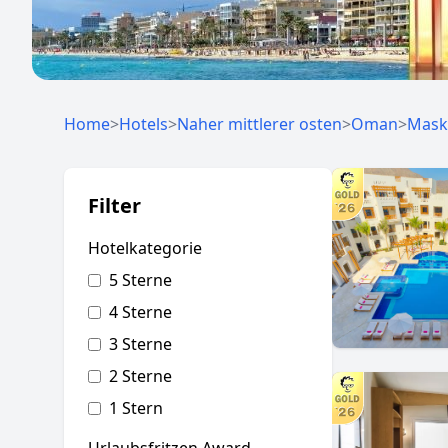
Home
>
Hotels
>
Naher mittlerer osten
>
Oman
>
Mask
Filter
Hotelkategorie
5 Sterne
4 Sterne
3 Sterne
2 Sterne
1 Stern