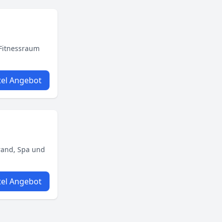
 Fitnessraum
el Angebot
rand, Spa und
el Angebot