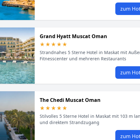
zum Hot
Grand Hyatt Muscat Oman
★★★★★
★★★★★
Strandnahes 5 Sterne Hotel in Maskat mit Auße
Fitnesscenter und mehreren Restaurants
zum Hot
The Chedi Muscat Oman
★★★★★
★★★★★
Stilvolles 5 Sterne Hotel in Maskat mit 103 m l
und direktem Strandzugang
zum Hot