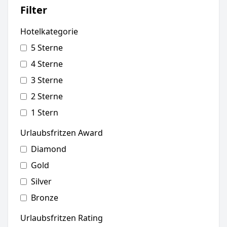
Filter
Hotelkategorie
5 Sterne
4 Sterne
3 Sterne
2 Sterne
1 Stern
Urlaubsfritzen Award
Diamond
Gold
Silver
Bronze
Urlaubsfritzen Rating