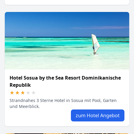
Hotel Sosua by the Sea Resort Dominikanische
Republik
★★★★★
★★★★★
Strandnahes 3 Sterne Hotel in Sosua mit Pool, Garten
und Meerblick.
zum Hotel Angebot