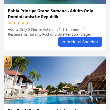
Bahia Principe Grand Samana - Adults Only
Dominikanische Republik
★★★★★
★★★★★
Adults Only 5 Sterne Hotel mit 149 Zimmern, 4
Restaurants, Infinity Pool und direkter Strandlage.
zum Hotel Angebot