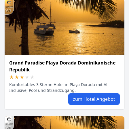
Grand Paradise Playa Dorada Dominikanische
Republik
★★★★★
★★★★★
Komfortables 3 Sterne Hotel in Playa Dorada mit All
Inclusive, Pool und Strandzugang.
zum Hotel Angebot