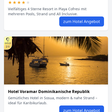
★★★★★
★★★★★
Vielfältiges 4 Sterne Resort in Playa Cofresi mit
mehreren Pools, Strand und All Inclusive.
zum Hotel Angebot
Hotel Voramar Dominikanische Republik
Gemütliches Hotel in Sosua, modern & nahe Strand –
ideal für Karibikurlaub.
zum Hotel Angebot