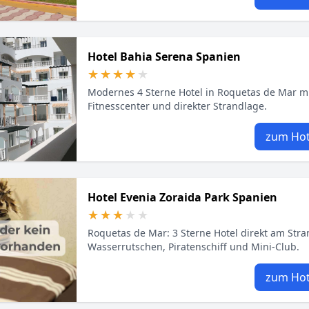
Hotel Bahia Serena Spanien
★★★★★
★★★★★
Modernes 4 Sterne Hotel in Roquetas de Mar mi
Fitnesscenter und direkter Strandlage.
zum Hot
Hotel Evenia Zoraida Park Spanien
★★★★★
★★★★★
Roquetas de Mar: 3 Sterne Hotel direkt am Stran
Wasserrutschen, Piratenschiff und Mini-Club.
zum Hot