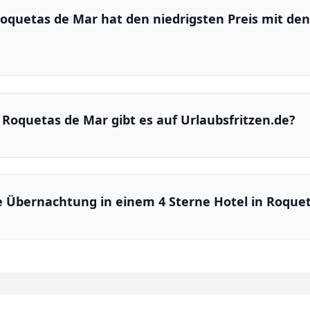
Roquetas de Mar hat den niedrigsten Preis mit de
n Roquetas de Mar gibt es auf Urlaubsfritzen.de?
ne Übernachtung in einem 4 Sterne Hotel in Roque