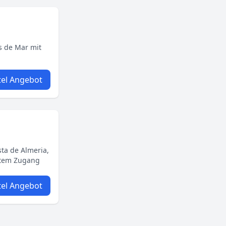
s de Mar mit
el Angebot
sta de Almeria,
ktem Zugang
el Angebot