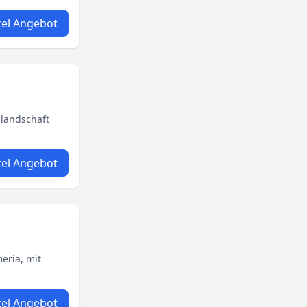
el Angebot
llandschaft
el Angebot
eria, mit
el Angebot