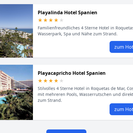
Playalinda Hotel Spanien
★★★★★
★★★★★
Familienfreundliches 4 Sterne Hotel in Roqueta
Wasserpark, Spa und Nähe zum Strand.
zum Hot
Playacapricho Hotel Spanien
★★★★★
★★★★★
Stilvolles 4 Sterne Hotel in Roquetas de Mar, Co
mit mehreren Pools, Wasserrutschen und dire
zum Strand.
zum Hot