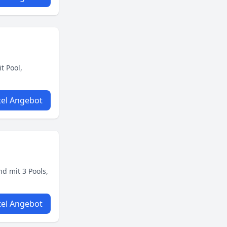
t Pool,
el Angebot
d mit 3 Pools,
el Angebot