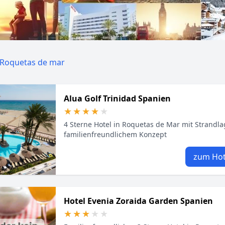
Roquetas de mar
Alua Golf Trinidad Spanien
★★★★★
★★★★★
4 Sterne Hotel in Roquetas de Mar mit Strandla
familienfreundlichem Konzept
zum Hot
Hotel Evenia Zoraida Garden Spanien
★★★★★
★★★★★