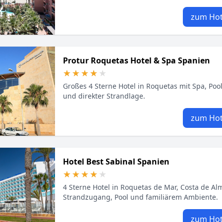
zum Hot
Protur Roquetas Hotel & Spa Spanien
★★★★★
★★★★★
Großes 4 Sterne Hotel in Roquetas mit Spa, Poo
und direkter Strandlage.
zum Hot
Hotel Best Sabinal Spanien
★★★★★
★★★★★
4 Sterne Hotel in Roquetas de Mar, Costa de Alm
Strandzugang, Pool und familiärem Ambiente.
zum Hot