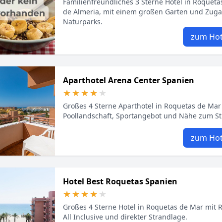
Familienfreundliches 3 Sterne Hotel in Roqueta
de Almeria, mit einem großen Garten und Zug
Naturparks.
zum Hot
Aparthotel Arena Center Spanien
★★★★★
★★★★★
Großes 4 Sterne Aparthotel in Roquetas de Mar
Poollandschaft, Sportangebot und Nähe zum S
zum Hot
Hotel Best Roquetas Spanien
★★★★★
★★★★★
Großes 4 Sterne Hotel in Roquetas de Mar mit 
All Inclusive und direkter Strandlage.