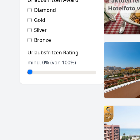
Urlaubsfritzen Award
Diamond
Gold
Silver
Bronze
Urlaubsfritzen Rating
mind.
0
% (von 100%)