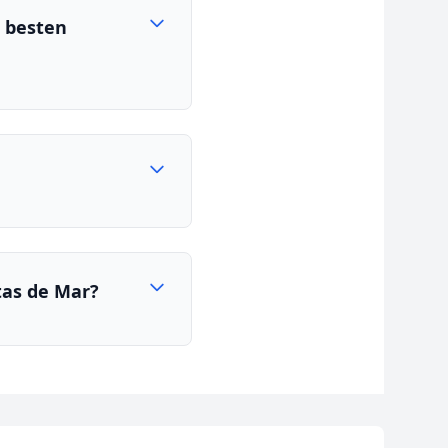
n besten
tas de Mar?